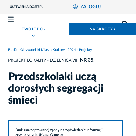
ZALOGUJ
UŁATWIENIA DOSTĘPU
ROZWIŃ MENU
ROZWIŃ
TWOJE BO
NA SKRÓTY
Budżet Obywatelski Miasta Krakowa 2024 - Projekty
NR 35
PROJEKT LOKALNY - DZIELNICA VIII
:
Przedszkolaki uczą
dorosłych segregacji
śmieci
Brak zaakceptowanej zgody na wyświetlanie informacji
zewnętrznych. (Mapa Google)