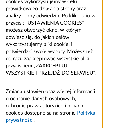
cookies wykorzystujemy w celu
prawidłowego działania strony oraz
analizy liczby odwiedzin. Po kliknięciu w
przycisk „USTAWIENIA COOKIES”
możesz otworzyć okno, w którym
dowiesz się, do jakich celów
wykorzystujemy pliki cookie, i
potwierdzić swoje wybory. Możesz też
od razu zaakceptować wszystkie pliki
przyciskiem „ZAAKCEPTUJ
WSZYSTKIE I PRZEJDŹ DO SERWISU”.
Zmiana ustawień oraz więcej informacji
o ochronie danych osobowych,
ochronie praw autorskich i plikach
cookies dostępne są na stronie
Polityka
prywatności
.