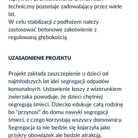
techniczny pozostaje zadowalający przez wiele
lat.
W celu stabilizacji z podłożem należy
zastosować betonowe zakotwienie z
regulowaną głębokością
UZASADNIENIE PROJEKTU
Projekt zakłada zaszczepienie u dzieci od
najmłodszych lat idei segregacji odpadów
komunalnych. Ustawienie koszy z wizerunkiem
zwierzaka powoduje, że dzieci chętniej
segregują śmieci. Dziecko edukuje całą rodzinę
bo "przynosi" do domu nawyki segregacji
śmieci, z czego korzystają wszyscy domownicy.
Segregacja ta nie będzie się kojarzyła jako
przykry obowiązek ale będzie atrakcją.