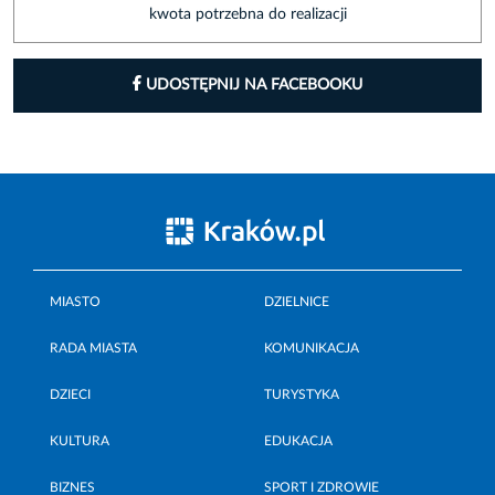
kwota potrzebna do realizacji
UDOSTĘPNIJ NA FACEBOOKU
MIASTO
DZIELNICE
RADA MIASTA
KOMUNIKACJA
DZIECI
TURYSTYKA
KULTURA
EDUKACJA
BIZNES
SPORT I ZDROWIE