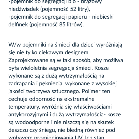
-pojemnik do segregacji bio - brązowy
niedźwiadek (pojemność 52 litry),
-pojemnik do segregacji papieru - niebieski
delfinek (pojemność 85 litrów).
W/w pojemniki na śmieci dla dzieci wyróżniają
się nie tylko ciekawym designem.
Zaprojektowane są w taki sposób, aby możliwa
była wieloletnia segregacja śmieci. Kosze
wykonane są z dużą wytrzymałością na
zadrapania i pęknięcia, wykonane z wysokiej
jakości tworzywa sztucznego. Polimer ten
cechuje odporność na ekstremalne
temperatury, wyróżnia się właściwościami
antykorozyjnymi i dużą wytrzymałością- kosze
są wodoodporne i nie niszczą się na skutek
deszczu czy śniegu, nie bledną również pod
wpływem promieniowania UV. Ich stan