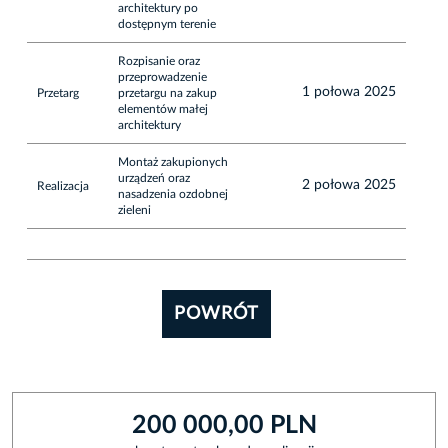
architektury po
dostępnym terenie
Rozpisanie oraz
przeprowadzenie
1 połowa 2025
Przetarg
przetargu na zakup
elementów małej
architektury
Montaż zakupionych
urządzeń oraz
2 połowa 2025
Realizacja
nasadzenia ozdobnej
zieleni
POWRÓT
200 000,00 PLN