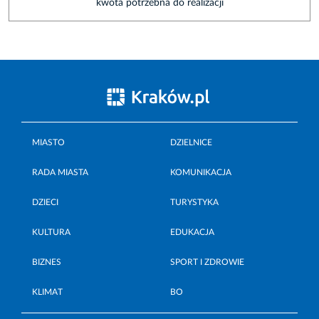
kwota potrzebna do realizacji
MIASTO
DZIELNICE
RADA MIASTA
KOMUNIKACJA
DZIECI
TURYSTYKA
KULTURA
EDUKACJA
BIZNES
SPORT I ZDROWIE
KLIMAT
BO