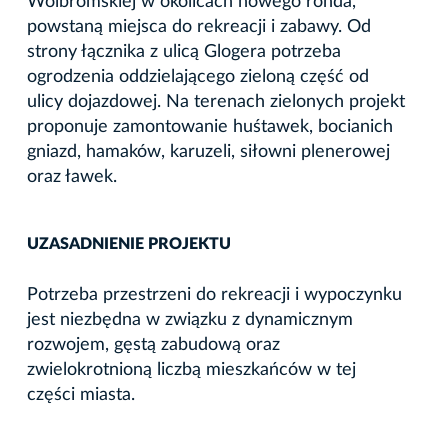
Wolbromskiej w okolicach nowego ronda,
powstaną miejsca do rekreacji i zabawy. Od
strony łącznika z ulicą Glogera potrzeba
ogrodzenia oddzielającego zieloną część od
ulicy dojazdowej. Na terenach zielonych projekt
proponuje zamontowanie huśtawek, bocianich
gniazd, hamaków, karuzeli, siłowni plenerowej
oraz ławek.
UZASADNIENIE PROJEKTU
Potrzeba przestrzeni do rekreacji i wypoczynku
jest niezbędna w związku z dynamicznym
rozwojem, gęstą zabudową oraz
zwielokrotnioną liczbą mieszkańców w tej
części miasta.