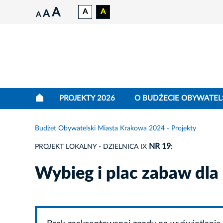
A
A
A
A
A
PROJEKTY 2026
O BUDŻECIE OBYWATEL
Budżet Obywatelski Miasta Krakowa 2024 - Projekty
NR 19
PROJEKT LOKALNY - DZIELNICA IX
:
Wybieg i plac zabaw dl