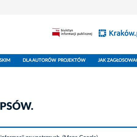
SKIM
DLA AUTORÓW PROJEKTÓW
JAK ZAGŁOSOWA
a PSÓW.