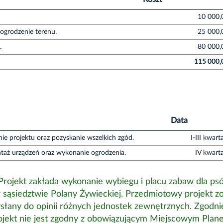
10 000,
ogrodzenie terenu.
25 000,
.
80 000,
115 000,
Data
ie projektu oraz pozyskanie wszelkich zgód.
I-III kwar
taż urządzeń oraz wykonanie ogrodzenia.
IV kwart
Projekt zakłada wykonanie wybiegu i placu zabaw dla ps
w sąsiedztwie Polany Żywieckiej. Przedmiotowy projekt zo
łany do opinii różnych jednostek zewnętrznych. Zgodni
ojekt nie jest zgodny z obowiązującym Miejscowym Plan