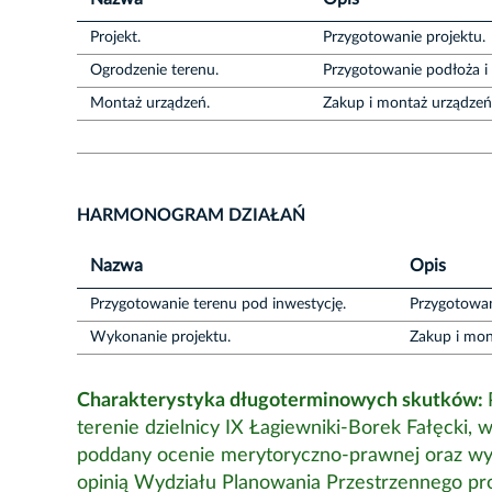
Projekt.
Przygotowanie projektu.
Ogrodzenie terenu.
Przygotowanie podłoża i 
Montaż urządzeń.
Zakup i montaż urządzeń
HARMONOGRAM DZIAŁAŃ
Nazwa
Opis
Przygotowanie terenu pod inwestycję.
Przygotowan
Wykonanie projektu.
Zakup i mon
Charakterystyka długoterminowych skutków:
terenie dzielnicy IX Łagiewniki-Borek Fałęcki, 
poddany ocenie merytoryczno-prawnej oraz wys
opinią Wydziału Planowania Przestrzennego pr