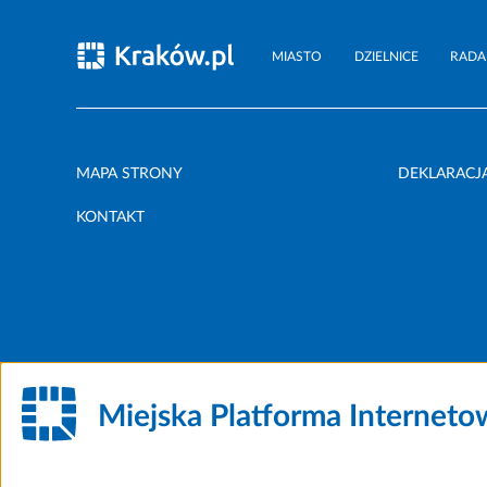
MIASTO
DZIELNICE
RADA
MAPA STRONY
DEKLARACJ
KONTAKT
Miejska Platforma Internet