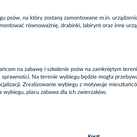
gu psów, na który zostaną zamontowane m.in. urządzeni
ontować równoważnię, drabinki, labirynt oraz inne urzą
ańcom na zabawę i szkolenie psów na zamkniętym tereni
ch sprawności. Na terenie wybiegu będzie mogła przebyw
socjalizacji. Zrealizowanie wybiegu z motywuje mieszkańc
a wybiegu, placu zabawa dla ich zwierzaków.
Koszt