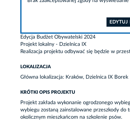
Brak zaakceptowanej zgody na wyświetlanie 
EDYTUJ
Edycja Budżet Obywatelski 2024
Projekt lokalny - Dzielnica IX
Realizacja projektu odbywać się będzie w przes
LOKALIZACJA
Główna lokalizacja: Kraków, Dzielnica IX Borek 
KRÓTKI OPIS PROJEKTU
Projekt zakłada wykonanie ogrodzonego wybieg
wybiegu zostaną zainstalowane przeszkody do 
okolicznym mieszkańcom na szkolenie psów.