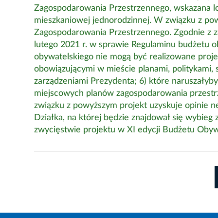
Zagospodarowania Przestrzennego, wskazana lok
mieszkaniowej jednorodzinnej. W związku z po
Zagospodarowania Przestrzennego. Zgodnie z z
lutego 2021 r. w sprawie Regulaminu budżetu 
obywatelskiego nie mogą być realizowane projek
obowiązującymi w mieście planami, politykami, 
zarządzeniami Prezydenta; 6) które naruszałyby
miejscowych planów zagospodarowania przestr
związku z powyższym projekt uzyskuje opinie 
Działka, na której będzie znajdował się wybie
zwycięstwie projektu w XI edycji Budżetu Oby