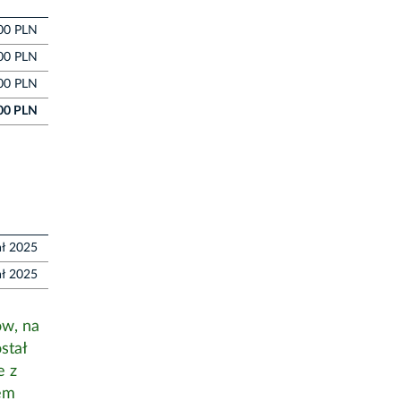
00 PLN
00 PLN
00 PLN
00 PLN
tał 2025
ał 2025
ów, na
stał
e z
em