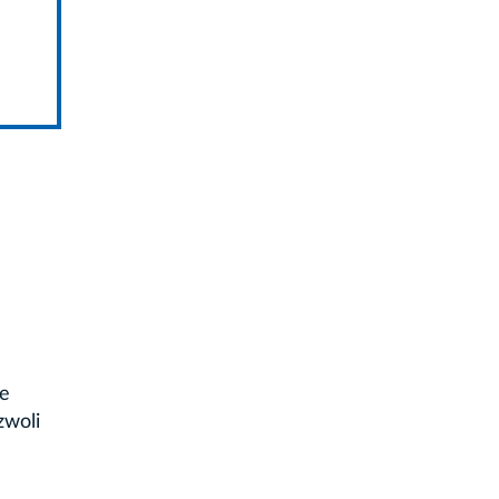
ie
zwoli