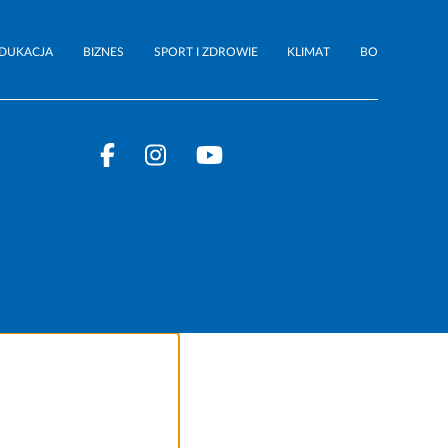
DUKACJA
BIZNES
SPORT I ZDROWIE
KLIMAT
BO