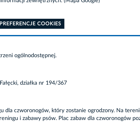
informacji zewnętrznych. (Mapa Google)
 PREFERENCJE COOKIES
trzeni ogólnodostępnej.
Fałęcki, działka nr 194/367
u dla czworonogów, który zostanie ogrodzony. Na teren
treningu i zabawy psów. Plac zabaw dla czworonogów po