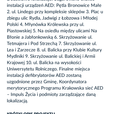
instalacji urządzeń AED: Pętla Bronowice Małe
2. ul. Lindego przy kompleksie sklepów 3. Plac u
zbiegu ulic Rydla, Jadwigi z Łobzowa i Młodej
Polski 4. Młynówka Królewska przy ul.
Piastowskiej 5. Na osiedlu między ulicami Na
Błonie a Jabłonkowską 6. Skrzyżowanie ul.
Tetmajera i Pod Strzechą 7. Skrzyżowanie ul.
Lea i Zarzecze 8. ul. Balicka przy Klubie Kultury
Mydlniki 9. Skrzyżowanie ul. Balickiej i Armii
Krajowej 10. ul. Balicka na wysokości
Uniwersytetu Rolniczego. Finalne miejsca
instalacji defibrylatorów AED zostaną
uzgodnione przez Gminę, Koordynatora
merytorycznego Programu Krakowska sieć AED
– Impuls Życia i podmioty zarządzające daną
lokalizacją.