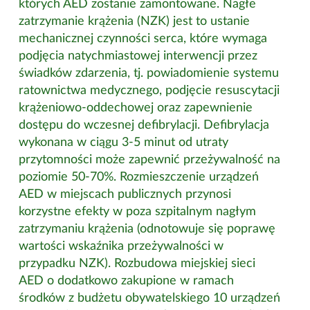
których AED zostanie zamontowane. Nagłe
zatrzymanie krążenia (NZK) jest to ustanie
mechanicznej czynności serca, które wymaga
podjęcia natychmiastowej interwencji przez
świadków zdarzenia, tj. powiadomienie systemu
ratownictwa medycznego, podjęcie resuscytacji
krążeniowo-oddechowej oraz zapewnienie
dostępu do wczesnej defibrylacji. Defibrylacja
wykonana w ciągu 3-5 minut od utraty
przytomności może zapewnić przeżywalność na
poziomie 50-70%. Rozmieszczenie urządzeń
AED w miejscach publicznych przynosi
korzystne efekty w poza szpitalnym nagłym
zatrzymaniu krążenia (odnotowuje się poprawę
wartości wskaźnika przeżywalności w
przypadku NZK). Rozbudowa miejskiej sieci
AED o dodatkowo zakupione w ramach
środków z budżetu obywatelskiego 10 urządzeń