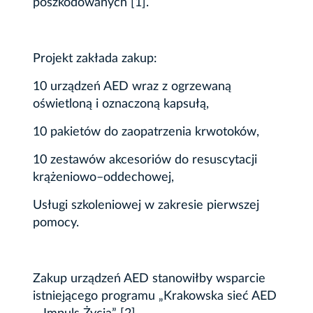
poszkodowanych [1].
Projekt zakłada zakup:
10 urządzeń AED wraz z ogrzewaną
oświetloną i oznaczoną kapsułą,
10 pakietów do zaopatrzenia krwotoków,
10 zestawów akcesoriów do resuscytacji
krążeniowo–oddechowej,
Usługi szkoleniowej w zakresie pierwszej
pomocy.
Zakup urządzeń AED stanowiłby wsparcie
istniejącego programu „Krakowska sieć AED