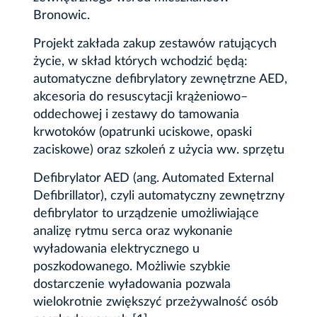
Bronowic.
Projekt zakłada zakup zestawów ratujących
życie, w skład których wchodzić będą:
automatyczne defibrylatory zewnętrzne AED,
akcesoria do resuscytacji krążeniowo–
oddechowej i zestawy do tamowania
krwotoków (opatrunki uciskowe, opaski
zaciskowe) oraz szkoleń z użycia ww. sprzętu
Defibrylator AED (ang. Automated External
Defibrillator), czyli automatyczny zewnętrzny
defibrylator to urządzenie umożliwiające
analizę rytmu serca oraz wykonanie
wyładowania elektrycznego u
poszkodowanego. Możliwie szybkie
dostarczenie wyładowania pozwala
wielokrotnie zwiększyć przeżywalność osób