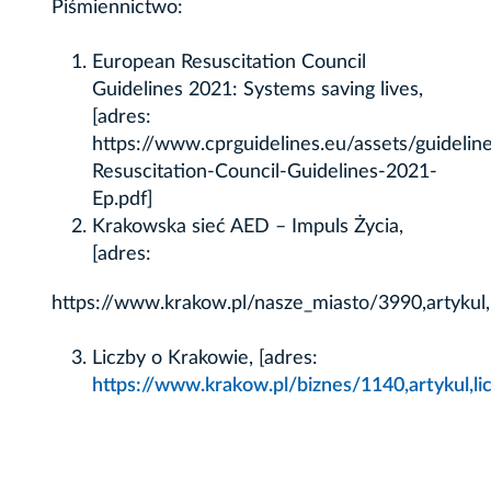
Piśmiennictwo:
European Resuscitation Council
Guidelines 2021: Systems saving lives,
[adres:
https://www.cprguidelines.eu/assets/guideli
Resuscitation-Council-Guidelines-2021-
Ep.pdf]
Krakowska sieć AED – Impuls Życia,
[adres:
https://www.krakow.pl/nasze_miasto/3990,artykul,
Liczby o Krakowie, [adres:
https://www.krakow.pl/biznes/1140,artykul,l