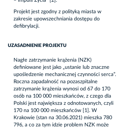
– Impuls Życia” [2].
Projekt jest zgodny z polityką miasta w
zakresie upowszechniania dostępu do
defibrylacji.
UZASADNIENIE PROJEKTU
Nagłe zatrzymanie krążenia (NZK)
definiowane jest jako „ustanie lub znaczne
upośledzenie mechanicznej czynności serca”.
Roczna zapadalność na pozaszpitalne
zatrzymanie krążenia wynosi od 67 do 170
osób na 100 000 mieszkańców, z czego dla
Polski jest największa z odnotowanych, czyli
170 na 100 000 mieszkańców [1]. W
Krakowie (stan na 30.06.2021) mieszka 780
796, a co za tym idzie problem NZK może