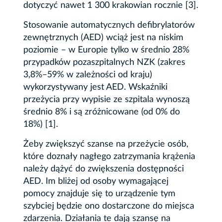
dotyczyć nawet 1 300 krakowian rocznie [3].
Stosowanie automatycznych defibrylatorów
zewnętrznych (AED) wciąż jest na niskim
poziomie – w Europie tylko w średnio 28%
przypadków pozaszpitalnych NZK (zakres
3,8%–59% w zależności od kraju)
wykorzystywany jest AED. Wskaźniki
przeżycia przy wypisie ze szpitala wynoszą
średnio 8% i są zróżnicowane (od 0% do
18%) [1].
Żeby zwiększyć szanse na przeżycie osób,
które doznały nagłego zatrzymania krążenia
należy dążyć do zwiększenia dostępności
AED. Im bliżej od osoby wymagającej
pomocy znajduje się to urządzenie tym
szybciej będzie ono dostarczone do miejsca
zdarzenia. Działania te dają szansę na