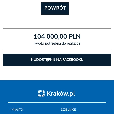
POWRÓT
104 000,00 PLN
kwota potrzebna do realizacji
UDOSTĘPNIJ NA FACEBOOKU
MIASTO
DZIELNICE