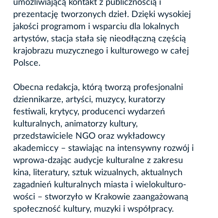
umożliwiającą kontakt z publicznością i
prezentację tworzonych dzieł. Dzięki wysokiej
jakości programom i wsparciu dla lokalnych
artystów, stacja stała się nieodłączną częścią
krajobrazu muzycznego i kulturowego w całej
Polsce.
Obecna redakcja, którą tworzą profesjonalni
dziennikarze, artyści, muzycy, kuratorzy
festiwali, krytycy, producenci wydarzeń
kulturalnych, animatorzy kultury,
przedstawiciele NGO oraz wykładowcy
akademiccy – stawiając na intensywny rozwój i
wprowa-dzając audycje kulturalne z zakresu
kina, literatury, sztuk wizualnych, aktualnych
zagadnień kulturalnych miasta i wielokulturo-
wości – stworzyło w Krakowie zaangażowaną
społeczność kultury, muzyki i współpracy.