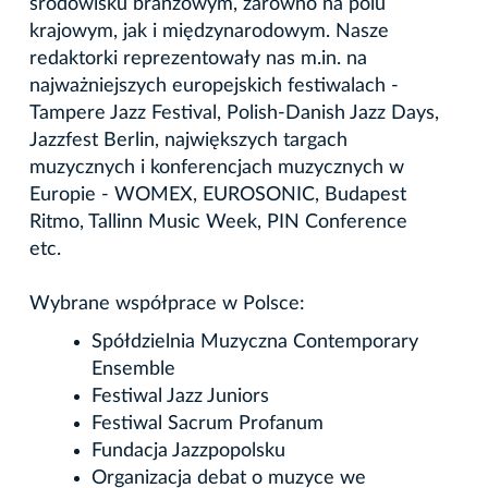
środowisku branżowym, zarówno na polu
krajowym, jak i międzynarodowym. Nasze
redaktorki reprezentowały nas m.in. na
najważniejszych europejskich festiwalach -
Tampere Jazz Festival, Polish-Danish Jazz Days,
Jazzfest Berlin, największych targach
muzycznych i konferencjach muzycznych w
Europie - WOMEX, EUROSONIC, Budapest
Ritmo, Tallinn Music Week, PIN Conference
etc.
Wybrane współprace w Polsce:
Spółdzielnia Muzyczna Contemporary
Ensemble
Festiwal Jazz Juniors
Festiwal Sacrum Profanum
Fundacja Jazzpopolsku
Organizacja debat o muzyce we