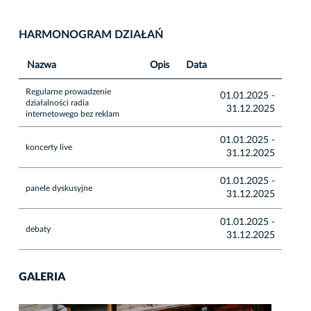
HARMONOGRAM DZIAŁAŃ
Nazwa
Opis
Data
Regularne prowadzenie
01.01.2025 -
działalności radia
31.12.2025
internetowego bez reklam
01.01.2025 -
koncerty live
31.12.2025
01.01.2025 -
panele dyskusyjne
31.12.2025
01.01.2025 -
debaty
31.12.2025
GALERIA