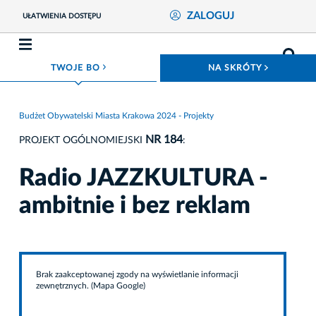
ZALOGUJ
UŁATWIENIA DOSTĘPU
ROZWIŃ MENU
ROZWIŃ
TWOJE BO
NA SKRÓTY
Budżet Obywatelski Miasta Krakowa 2024 - Projekty
NR 184
PROJEKT OGÓLNOMIEJSKI
:
Radio JAZZKULTURA -
ambitnie i bez reklam
Brak zaakceptowanej zgody na wyświetlanie informacji
zewnętrznych. (Mapa Google)