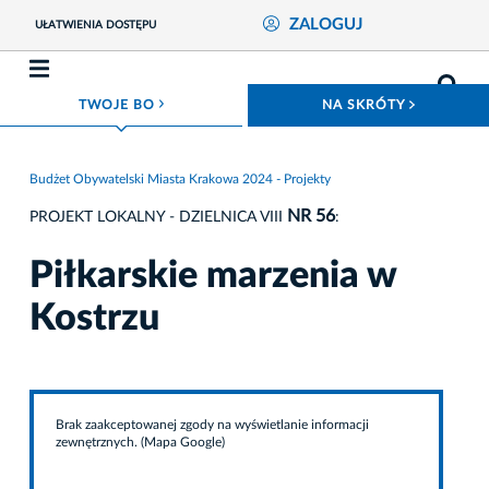
ZALOGUJ
UŁATWIENIA DOSTĘPU
ROZWIŃ MENU
ROZWIŃ
TWOJE BO
NA SKRÓTY
Budżet Obywatelski Miasta Krakowa 2024 - Projekty
NR 56
PROJEKT LOKALNY - DZIELNICA VIII
:
Piłkarskie marzenia w
Kostrzu
Brak zaakceptowanej zgody na wyświetlanie informacji
zewnętrznych. (Mapa Google)