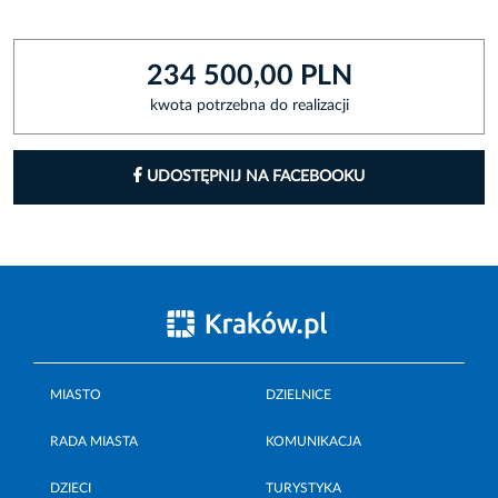
234 500,00 PLN
kwota potrzebna do realizacji
UDOSTĘPNIJ NA FACEBOOKU
MIASTO
DZIELNICE
RADA MIASTA
KOMUNIKACJA
DZIECI
TURYSTYKA