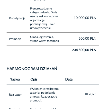
Przeprowadzenie
całego zadania. Dwie
osoby wskazane przez
10 000,00 PLN
Koordynacja
organizację
pozarządową. Dwie
umowy zlecenie.
Ulotki, ogłoszenia,
500,00 PLN
Promocja
strona www, facebook
234 500,00 PLN
HARMONOGRAM DZIAŁAŃ
Nazwa
Opis
Data
Wyłonienie realizatora
zadania, podpisanie
III.2025
Realizator
umowy. Rozpoczęcie
promocji.