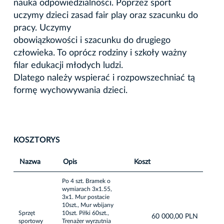
nauka odpowiedzialności. Poprzez sport
uczymy dzieci zasad fair play oraz szacunku do
pracy. Uczymy
obowiązkowości i szacunku do drugiego
człowieka. To oprócz rodziny i szkoły ważny
filar edukacji młodych ludzi.
Dlatego należy wspierać i rozpowszechniać tą
formę wychowywania dzieci.
KOSZTORYS
Nazwa
Opis
Koszt
Po 4 szt. Bramek o
wymiarach 3x1.55,
3x1. Mur postacie
10szt., Mur wbijany
Sprzęt
10szt. Piłki 60szt.,
60 000,00 PLN
sportowy
Trenażer wyrzutnia