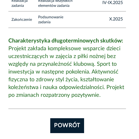
Realizacja
Realizacja wszystkich
IV-IX.2025
zadania
elementów zadania
Podsumowanie
X.2025
Zakończenie
zadania
Charakterystyka długoterminowych skutków:
Projekt zakłada kompleksowe wsparcie dzieci
uczestniczących w zajęcia z piłki nożnej bez
względy na przynależność klubową. Sport to
inwestycja w następne pokolenia. Aktywność
fizyczna to zdrowy styl życia, kształtowanie
koleżeństwa i nauka odpowiedzialności. Projekt
po zmianach rozpatrzony pozytywnie.
POWRÓT