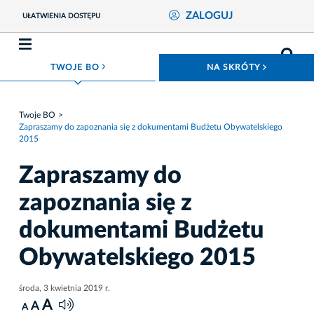
ZALOGUJ
UŁATWIENIA DOSTĘPU
ROZWIŃ MENU
ROZWIŃ
TWOJE BO
NA SKRÓTY
Twoje BO
Zapraszamy do zapoznania się z dokumentami Budżetu Obywatelskiego
2015
Zapraszamy do
zapoznania się z
dokumentami Budżetu
Obywatelskiego 2015
środa, 3 kwietnia 2019 r.
A
A
A