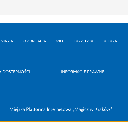
 MIASTA
KOMUNIKACJA
DZIECI
TURYSTYKA
KULTURA
E
A DOSTĘPNOŚCI
INFORMACJE PRAWNE
Miejska Platforma Internetowa „Magiczny Kraków”