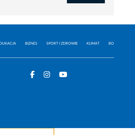
DUKACJA
BIZNES
SPORT I ZDROWIE
KLIMAT
BO