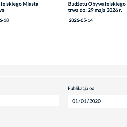
u Obywatelskiego Nabór
Budżetu Obywatelskiego 
: 29 maja 2026 r.
Krakowa
5-14
2026-02-20
Publikacja od: