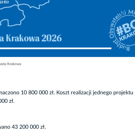
iasta Krakowa
aczono 10 800 000 zł. Koszt realizacji jednego projektu
000 zł.
wano 43 200 000 zł.