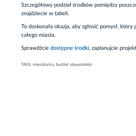
Szczegółowy podział środków pomiędzy poszczeg
znajdziecie w tabeli.
To doskonała okazja, aby zgłosić pomysł, który 
całego miasta.
Sprawdźcie
dostępne środki
, zaplanujcie proje
TAGI:
mieszkańcy
,
budżet obywatelski