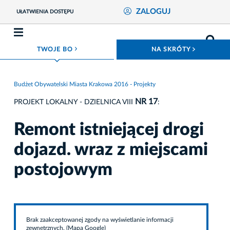
ZALOGUJ
UŁATWIENIA DOSTĘPU
ROZWIŃ MENU
ROZWIŃ
TWOJE BO
NA SKRÓTY
Budżet Obywatelski Miasta Krakowa 2016 - Projekty
NR 17
PROJEKT LOKALNY - DZIELNICA VIII
:
Remont istniejącej drogi
dojazd. wraz z miejscami
postojowym
Brak zaakceptowanej zgody na wyświetlanie informacji
zewnętrznych. (Mapa Google)