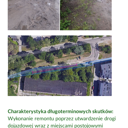
Charakterystyka długoterminowych skutków:
Wykonanie remontu poprzez utwardzenie drogi
dojazdowej wraz z miejscami postojowymi