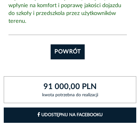
wpłynie na komfort i poprawę jakości dojazdu
do szkoły i przedszkola przez użytkowników
terenu.
POWRÓT
91 000,00 PLN
kwota potrzebna do realizacji
UDOSTĘPNIJ NA FACEBOOKU