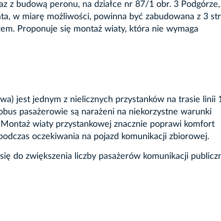
az z budową peronu, na działce nr 87/1 obr. 3 Podgórze
ata, w miarę możliwości, powinna być zabudowana z 3 st
zem. Proponuje się montaż wiaty, która nie wymaga
a) jest jednym z nielicznych przystanków na trasie linii 
tobus pasażerowie są narażeni na niekorzystne warunki
z. Montaż wiaty przystankowej znacznie poprawi komfort
podczas oczekiwania na pojazd komunikacji zbiorowej.
się do zwiększenia liczby pasażerów komunikacji publiczn