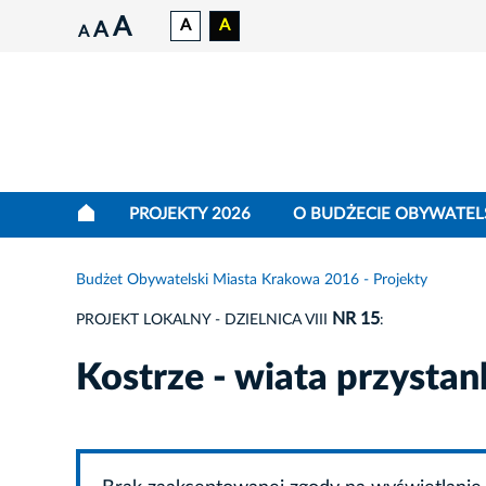
A
A
A
A
A
PROJEKTY 2026
O BUDŻECIE OBYWATEL
Budżet Obywatelski Miasta Krakowa 2016 - Projekty
NR 15
PROJEKT LOKALNY - DZIELNICA VIII
:
Kostrze - wiata przysta