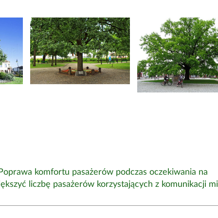
Poprawa komfortu pasażerów podczas oczekiwania na
ększyć liczbę pasażerów korzystających z komunikacji mie