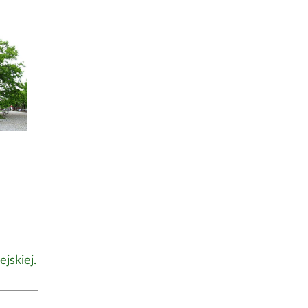
jskiej.