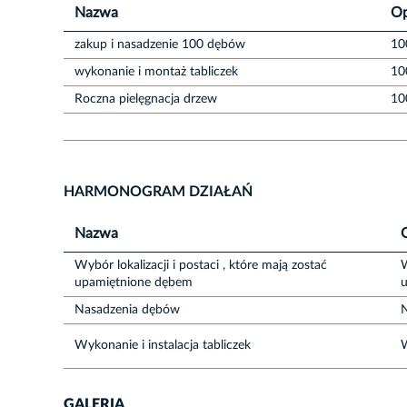
Nazwa
Op
zakup i nasadzenie 100 dębów
10
wykonanie i montaż tabliczek
10
Roczna pielęgnacja drzew
10
HARMONOGRAM DZIAŁAŃ
Nazwa
Wybór lokalizacji i postaci , które mają zostać
W
upamiętnione dębem
Nasadzenia dębów
Wykonanie i instalacja tabliczek
W
GALERIA