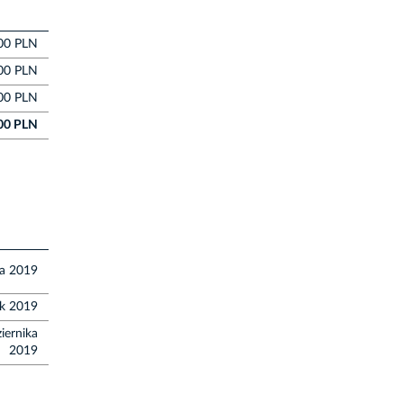
00 PLN
00 PLN
00 PLN
00 PLN
ia 2019
ik 2019
iernika
2019