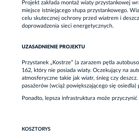
Projekt zakłada montaż wiaty przystankowej wr
miejsce istniejącego słupa przystankowego. Wi
celu skutecznej ochrony przed wiatrem i deszc
doprowadzenia sieci energetycznych.
UZASADNIENIE PROJEKTU
Przystanek „Kostrze” (a zarazem pętla autobusow
162, który nie posiada wiaty. Oczekujący na au
atmosferyczne takie jak wiatr, śnieg czy deszc
pasażerów (wciąż powiększającego się osiedla) 
Ponadto, lepsza infrastruktura może przyczynić 
KOSZTORYS