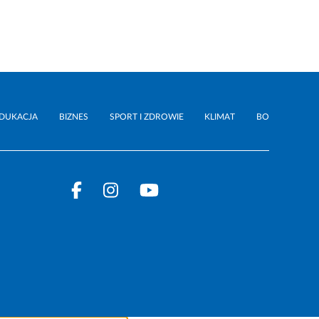
DUKACJA
BIZNES
SPORT I ZDROWIE
KLIMAT
BO