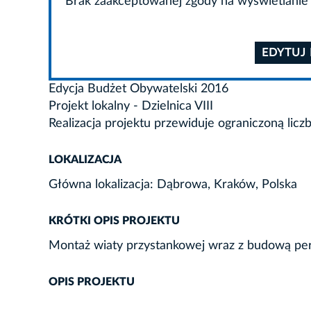
Brak zaakceptowanej zgody na wyświetlanie 
EDYTUJ
Edycja Budżet Obywatelski 2016
Projekt lokalny - Dzielnica VIII
Realizacja projektu przewiduje ograniczoną licz
LOKALIZACJA
Główna lokalizacja: Dąbrowa, Kraków, Polska
KRÓTKI OPIS PROJEKTU
Montaż wiaty przystankowej wraz z budową pero
OPIS PROJEKTU