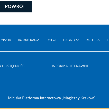
POWRÓT
 MIASTA
KOMUNIKACJA
DZIECI
TURYSTYKA
KULTURA
E
A DOSTĘPNOŚCI
INFORMACJE PRAWNE
Miejska Platforma Internetowa „Magiczny Kraków”