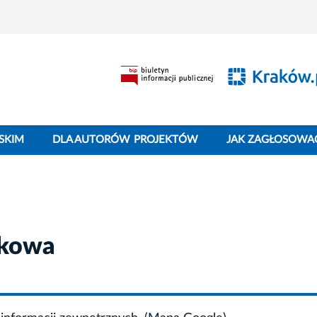
SKIM
DLA AUTORÓW PROJEKTÓW
JAK ZAGŁOSOWA
nkowa