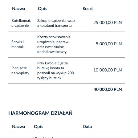
Nazwa
Opis
Koszt
Butelkomat,
Zakup urządzenia, wraz
25 000,00 PLN
urządzenie
z kosztami transportu
Koszty serwisowania
Serwis i
urządzenia, napraw
5 000,00 PLN
montaż
oraz ewentualne
dodatkowe koszty
Przy kwocie 5 gr za
Pieniądze
butelkę kwota ta
10 000,00 PLN
na wypłaty
pozwoli na wykup 200
tysięcy butelek
40 000,00 PLN
HARMONOGRAM DZIAŁAŃ
Nazwa
Opis
Data