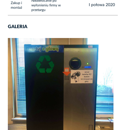
Niezwłocznie po
Zakup i
I połowa 2020
wyłonieniu firmy w
montaż
przetargu
GALERIA