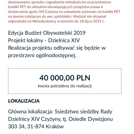
dostosowaniu sposobu nagradzania mieszkańców za przyniesione
butelki PET do aktualnie obowiązujących przepisów prawa •
dostarczenia zgody SM Czyżyny na ustawienie automatu na butelki PET
na terenie należącym do ww. spółdzielni. Wydział nie otrzymał
odpowiedzi od Wnioskodawcy w terminie do 18 lipca 2019 r.
Edycja Budżet Obywatelski 2019
Projekt lokalny - Dzielnica XIV
Realizacja projektu odbywać się będzie w
przestrzeni ogólnodostępnej.
40 000,00 PLN
kwota potrzebna do realizacji
LOKALIZACJA
Główna lokalizacja: Ssiedztwo siedziby Rady
Dzielnicy XIV Czyżyny, tj. Osiedle Dywizjonu
303 34, 31-874 Kraków