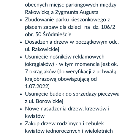
obecnych miejsc parkingowych między
Rakowicką a Zygmunta Augusta
Zbudowanie parku kieszonkowego z
placem zabaw dla dzieci na dz. 106/2
obr. 50 Śródmieście
Dosadzenia drzew w początkowym odc.
ul. Rakowickiej
Usunięcie nośników reklamowych
(okrąglaków) - w tym momencie jest ok.
7 okrąglaków (do weryfikacji z uchwałą
krajobrazową obowiązującą od
1.07.2022)
Usunięcie budek do sprzedaży pieczywa
z ul. Borowickiej
Nowe nasadzenia drzew, krzewów i
kwiatów
Zakup drzew rodzimych i cebulek
kwiatów jednorocznych i wieloletnich