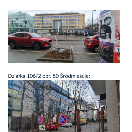
Działka 106/2 obr. 50 Śródmieście: