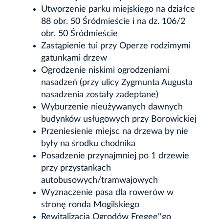
Utworzenie parku miejskiego na działce
88 obr. 50 Śródmieście i na dz. 106/2
obr. 50 Śródmieście
Zastąpienie tui przy Operze rodzimymi
gatunkami drzew
Ogrodzenie niskimi ogrodzeniami
nasadzeń (przy ulicy Zygmunta Augusta
nasadzenia zostały zadeptane)
Wyburzenie nieużywanych dawnych
budynków usługowych przy Borowickiej
Przeniesienie miejsc na drzewa by nie
były na środku chodnika
Posadzenie przynajmniej po 1 drzewie
przy przystankach
autobusowych/tramwajowych
Wyznaczenie pasa dla rowerów w
stronę ronda Mogilskiego
Rewitalizacja Ogrodów Fregee''go