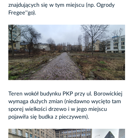
znajdujących się w tym miejscu (np. Ogrody
Fregee''go).
Teren wokół budynku PKP przy ul. Borowickiej
wymaga dużych zmian (niedawno wycięto tam
sporej wielkości drzewo i w jego miejscu
pojawiła się budka z pieczywem).