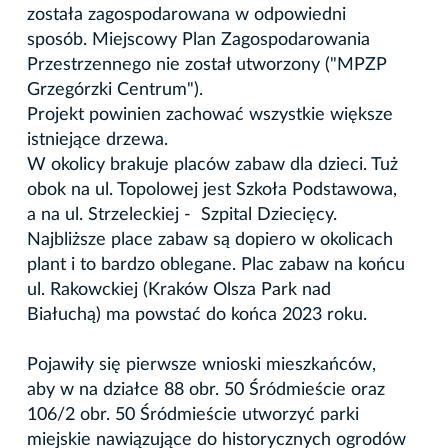
została zagospodarowana w odpowiedni
sposób. Miejscowy Plan Zagospodarowania
Przestrzennego nie został utworzony ("MPZP
Grzegórzki Centrum").
Projekt powinien zachować wszystkie większe
istniejące drzewa.
W okolicy brakuje placów zabaw dla dzieci. Tuż
obok na ul. Topolowej jest Szkoła Podstawowa,
a na ul. Strzeleckiej - Szpital Dziecięcy.
Najbliższe place zabaw są dopiero w okolicach
plant i to bardzo oblegane. Plac zabaw na końcu
ul. Rakowckiej (Kraków Olsza Park nad
Białuchą) ma powstać do końca 2023 roku.
Pojawiły się pierwsze wnioski mieszkańców,
aby w na działce 88 obr. 50 Śródmieście oraz
106/2 obr. 50 Śródmieście utworzyć parki
miejskie nawiązujące do historycznych ogrodów