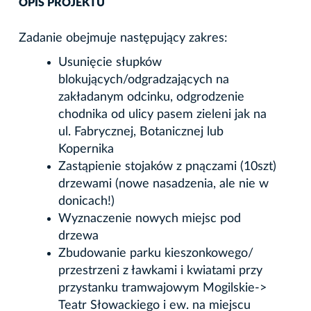
OPIS PROJEKTU
Zadanie obejmuje następujący zakres:
Usunięcie słupków
blokujących/odgradzających na
zakładanym odcinku, odgrodzenie
chodnika od ulicy pasem zieleni jak na
ul. Fabrycznej, Botanicznej lub
Kopernika
Zastąpienie stojaków z pnączami (10szt)
drzewami (nowe nasadzenia, ale nie w
donicach!)
Wyznaczenie nowych miejsc pod
drzewa
Zbudowanie parku kieszonkowego/
przestrzeni z ławkami i kwiatami przy
przystanku tramwajowym Mogilskie->
Teatr Słowackiego i ew. na miejscu