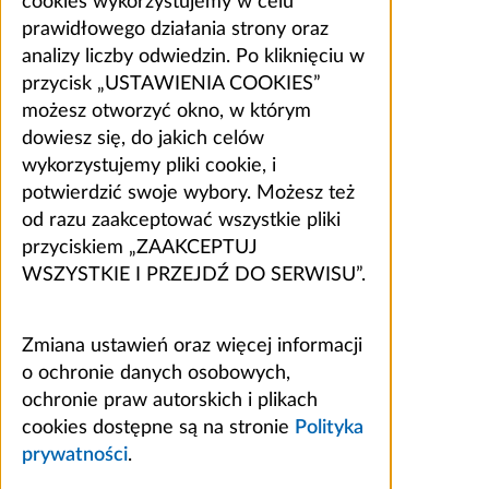
cookies wykorzystujemy w celu
prawidłowego działania strony oraz
analizy liczby odwiedzin. Po kliknięciu w
przycisk „USTAWIENIA COOKIES”
możesz otworzyć okno, w którym
dowiesz się, do jakich celów
wykorzystujemy pliki cookie, i
potwierdzić swoje wybory. Możesz też
od razu zaakceptować wszystkie pliki
przyciskiem „ZAAKCEPTUJ
WSZYSTKIE I PRZEJDŹ DO SERWISU”.
Zmiana ustawień oraz więcej informacji
o ochronie danych osobowych,
ochronie praw autorskich i plikach
cookies dostępne są na stronie
Polityka
prywatności
.