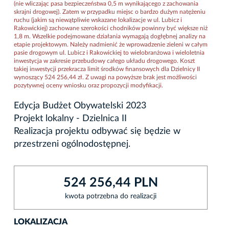
(nie wliczając pasa bezpieczeństwa 0,5 m wynikającego z zachowania
skrajni drogowej). Zatem w przypadku miejsc o bardzo dużym natężeniu
ruchu (jakim są niewątpliwie wskazane lokalizacje w ul. Lubicz i
Rakowickiej) zachowane szerokości chodników powinny być większe niż
1,8 m. Wszelkie podejmowane działania wymagają dogłębnej analizy na
etapie projektowym. Należy nadmienić że wprowadzenie zieleni w całym
pasie drogowym ul. Lubicz i Rakowickiej to wielobranżowa i wieloletnia
inwestycja w zakresie przebudowy całego układu drogowego. Koszt
takiej inwestycji przekracza limit środków finansowych dla Dzielnicy II
wynoszący 524 256,44 zł. Z uwagi na powyższe brak jest możliwości
pozytywnej oceny wniosku oraz propozycji modyfikacji.
Edycja Budżet Obywatelski 2023
Projekt lokalny - Dzielnica II
Realizacja projektu odbywać się będzie w
przestrzeni ogólnodostępnej.
524 256,44 PLN
kwota potrzebna do realizacji
LOKALIZACJA