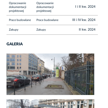
Opracowanie
Opracowanie
I i II kw. 2024
dokumentacji
dokumentacji
projektowej
projektowej
III i IV kw. 2024
Prace budowlane
Prace budowlane
II kw. 2024
Zakupy
Zakupy
GALERIA