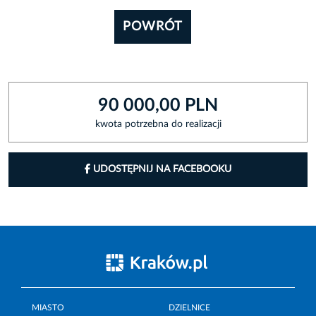
POWRÓT
90 000,00 PLN
kwota potrzebna do realizacji
UDOSTĘPNIJ NA FACEBOOKU
MIASTO
DZIELNICE