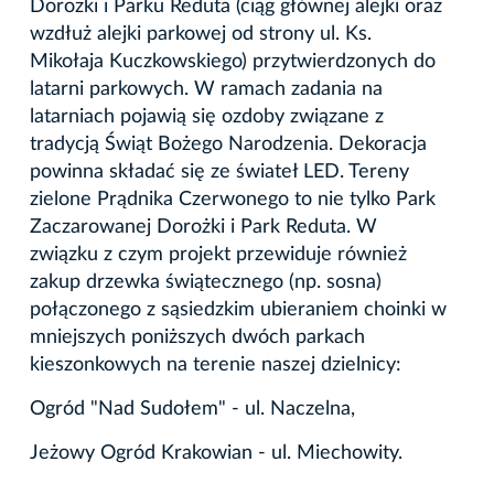
Dorożki i Parku Reduta (ciąg głównej alejki oraz
wzdłuż alejki parkowej od strony ul. Ks.
Mikołaja Kuczkowskiego) przytwierdzonych do
latarni parkowych. W ramach zadania na
latarniach pojawią się ozdoby związane z
tradycją Świąt Bożego Narodzenia. Dekoracja
powinna składać się ze świateł LED. Tereny
zielone Prądnika Czerwonego to nie tylko Park
Zaczarowanej Dorożki i Park Reduta. W
związku z czym projekt przewiduje również
zakup drzewka świątecznego (np. sosna)
połączonego z sąsiedzkim ubieraniem choinki w
mniejszych poniższych dwóch parkach
kieszonkowych na terenie naszej dzielnicy:
Ogród "Nad Sudołem" - ul. Naczelna,
Jeżowy Ogród Krakowian - ul. Miechowity.