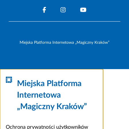
Miejska Platforma Internetowa „Magiczny Kraków”
Miejska Platforma
Internetowa
„Magiczny Kraków”
Ochrona prywatności użytkowników