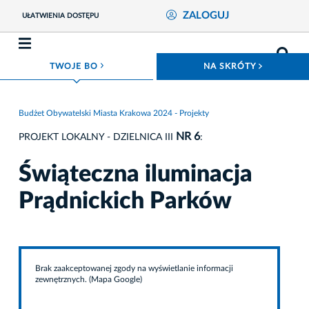
ZALOGUJ
UŁATWIENIA DOSTĘPU
ROZWIŃ MENU
ROZWIŃ
TWOJE BO
NA SKRÓTY
Budżet Obywatelski Miasta Krakowa 2024 - Projekty
NR 6
PROJEKT LOKALNY - DZIELNICA III
:
Świąteczna iluminacja
Prądnickich Parków
Brak zaakceptowanej zgody na wyświetlanie informacji
zewnętrznych. (Mapa Google)