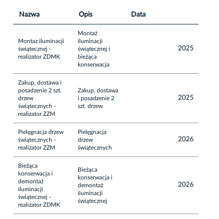
Nazwa
Opis
Data
Montaż
Montaz iluminacji
iluminacji
2025
świątecznej -
świątecznej i
realizator ZDMK
bieżąca
konserwacja
Zakup, dostawa i
posadzenie 2 szt.
Zakup, dostawa
2025
drzew
i posadzenie 2
świątecznych -
szt. drzew
realizator ZZM
Pielęgnacja drzew
Pielęgnacja
2026
świątecznych -
drzew
realizator ZZM
świątecznych
Bieżąca
Bieżąca
konserwacja i
konserwacja i
demontaż
2026
demontaż
iluminacji
iluminacji
świątecznej -
świątecznej
realizator ZDMK