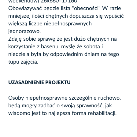
weekendów) 26x660=17160
Obowiązywać będzie lista "obecności" W razie
mniejszej ilości chętnych dopuszcza się wpuścić
większą liczbę niepełnosprawnych
jednorazowo.
Zdaję sobie sprawę że jest dużo chętnych na
korzystanie z basenu, myślę że sobota i
niedziela była by odpowiednim dniem na tego
tupu zajęcia.
UZASADNIENIE PROJEKTU
Osoby niepełnosprawne szczególnie ruchowo,
będą mogły zadbać o swoją sprawność, jak
wiadomo jest to najlepsza forma rehabilitacji.