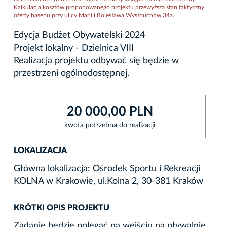
Kalkulacja kosztów proponowanego projektu przewyższa stan faktyczny
oferty basenu przy ulicy Marii i Bolesława Wysłouchów 34a.
Edycja Budżet Obywatelski 2024
Projekt lokalny - Dzielnica VIII
Realizacja projektu odbywać się będzie w
przestrzeni ogólnodostępnej.
20 000,00 PLN
kwota potrzebna do realizacji
LOKALIZACJA
Główna lokalizacja: Ośrodek Sportu i Rekreacji
KOLNA w Krakowie, ul.Kolna 2, 30-381 Kraków
KRÓTKI OPIS PROJEKTU
Zadanie będzie polegać na wejściu na pływalnie