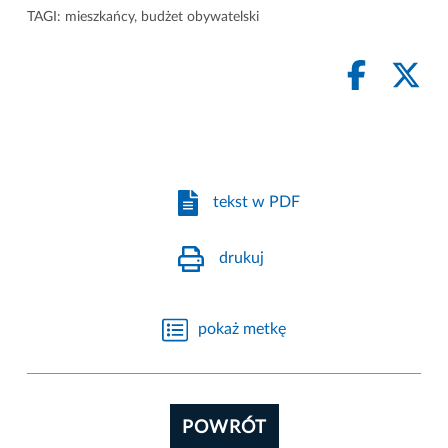
TAGI:
mieszkańcy
,
budżet obywatelski
tekst w PDF
drukuj
pokaż metkę
POWRÓT