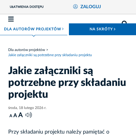
ZALOGUJ
UŁATWIENIA DOSTĘPU
ROZWIŃ MENU
ROZWIŃ
DLA AUTORÓW PROJEKTÓW
NA SKRÓTY
Dla autorów projektów
Jakie załączniki są potrzebne przy składaniu projektu
Jakie załączniki są
potrzebne przy składaniu
projektu
środa, 18 lutego 2026 r.
A
A
A
Przy składaniu projektu należy pamiętać o