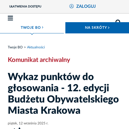
ZALOGUJ
UŁATWIENIA DOSTĘPU
ROZWIŃ MENU
ROZWIŃ
TWOJE BO
NA SKRÓTY
Twoje BO
Aktualności
Komunikat archiwalny
Wykaz punktów do
głosowania - 12. edycji
Budżetu Obywatelskiego
Miasta Krakowa
piątek, 12 września 2025 r.