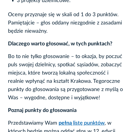
3 projekty dzielnicowe.
Oceny przyznaje się w skali od 1 do 3 punktów.
Pamiętajcie – głos oddany niezgodnie z zasadami
będzie nieważny.
Dlaczego warto głosować, w tych punktach?
Bo to nie tylko głosowanie – to okazja, by poczuć
puls swojej dzielnicy, spotkać sąsiadów, zobaczyć
miejsca, które tworzą lokalną społeczność i
realnie wpłynąć na kształt Krakowa. Tegoroczne
punkty do głosowania są przygotowane z myślą o
Was – wygodne, dostępne i wyjątkowe!
Poznaj punkty do głosowania
Przedstawiamy Wam
pełną
listę punktów
, w
których będzie można oddać głos w 12. edycji