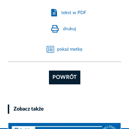
tekst w PDF
drukuj
pokaż metkę
POWRÓT
Zobacz także