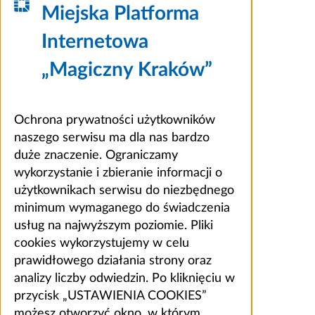
Miejska Platforma
Internetowa
„Magiczny Kraków”
Ochrona prywatności użytkowników
naszego serwisu ma dla nas bardzo
duże znaczenie. Ograniczamy
wykorzystanie i zbieranie informacji o
użytkownikach serwisu do niezbędnego
minimum wymaganego do świadczenia
usług na najwyższym poziomie. Pliki
cookies wykorzystujemy w celu
prawidłowego działania strony oraz
analizy liczby odwiedzin. Po kliknięciu w
przycisk „USTAWIENIA COOKIES”
możesz otworzyć okno, w którym