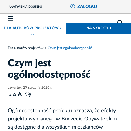
ZALOGUJ
UŁATWIENIA DOSTĘPU
ROZWIŃ MENU
ROZWIŃ
DLA AUTORÓW PROJEKTÓW
NA SKRÓTY
Dla autorów projektów
Czym jest ogólnodostępność
Czym jest
ogólnodostępność
czwartek, 29 stycznia 2026 r.
A
A
A
Ogólnodostępność projektu oznacza, że efekty
projektu wybranego w Budżecie Obywatelskim
są dostępne dla wszystkich mieszkańców