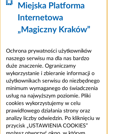
Miejska Platforma
Internetowa
„Magiczny Kraków”
Ochrona prywatności użytkowników
naszego serwisu ma dla nas bardzo
duże znaczenie. Ograniczamy
wykorzystanie i zbieranie informacji o
użytkownikach serwisu do niezbędnego
minimum wymaganego do świadczenia
usług na najwyższym poziomie. Pliki
cookies wykorzystujemy w celu
prawidłowego działania strony oraz
analizy liczby odwiedzin. Po kliknięciu w
przycisk „USTAWIENIA COOKIES”
możesz otworzyć okno, w którym