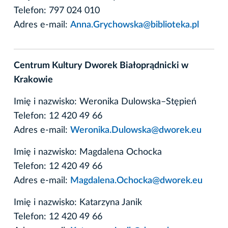
Telefon: 797 024 010
Adres e-mail:
Anna.Grychowska@biblioteka.pl
Centrum Kultury Dworek Białoprądnicki w
Krakowie
Imię i nazwisko: Weronika Dulowska–Stępień
Telefon: 12 420 49 66
Adres e-mail:
Weronika.Dulowska@dworek.eu
Imię i nazwisko: Magdalena Ochocka
Telefon: 12 420 49 66
Adres e-mail:
Magdalena.Ochocka@dworek.eu
Imię i nazwisko: Katarzyna Janik
Telefon: 12 420 49 66