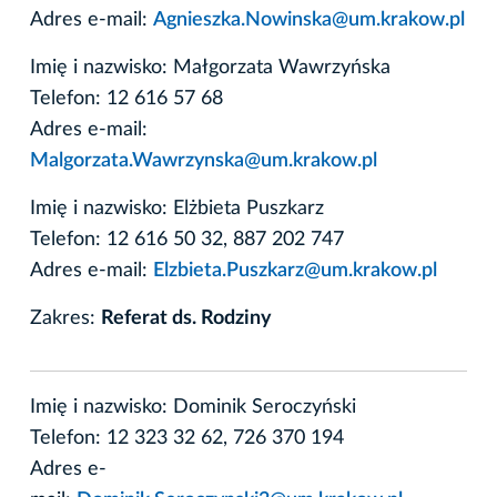
Adres e-mail:
Agnieszka.Nowinska@um.krakow.pl
Imię i nazwisko: Małgorzata Wawrzyńska
Telefon: 12 616 57 68
Adres e-mail:
Malgorzata.Wawrzynska@um.krakow.pl
Imię i nazwisko: Elżbieta Puszkarz
Telefon: 12 616 50 32, 887 202 747
Adres e-mail:
Elzbieta.Puszkarz@um.krakow.pl
Zakres:
Referat ds. Rodziny
Imię i nazwisko: Dominik Seroczyński
Telefon: 12 323 32 62, 726 370 194
Adres e-