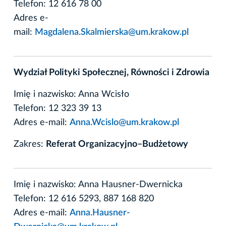
Telefon: 12 616 78 00
Adres e-
mail:
Magdalena.Skalmierska@um.krakow.pl
Wydział Polityki Społecznej, Równości i Zdrowia
Imię i nazwisko: Anna Wcisło
Telefon: 12 323 39 13
Adres e-mail:
Anna.Wcislo@um.krakow.pl
Zakres:
Referat Organizacyjno–Budżetowy
Imię i nazwisko: Anna Hausner-Dwernicka
Telefon: 12 616 5293, 887 168 820
Adres e-mail:
Anna.Hausner-