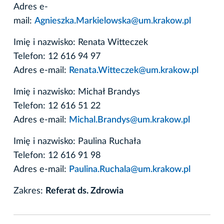
Adres e-
mail:
Agnieszka.Markielowska@um.krakow.pl
Imię i nazwisko: Renata Witteczek
Telefon: 12 616 94 97
Adres e-mail:
Renata.Witteczek@um.krakow.pl
Imię i nazwisko: Michał Brandys
Telefon: 12 616 51 22
Adres e-mail:
Michal.Brandys@um.krakow.pl
Imię i nazwisko: Paulina Ruchała
Telefon: 12 616 91 98
Adres e-mail:
Paulina.Ruchala@um.krakow.pl
Zakres:
Referat ds. Zdrowia