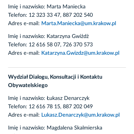
Imię i nazwisko: Marta Maniecka
Telefon: 12 323 33 47, 887 202 540
Adres e-mail:
Marta.Maniecka@um.krakow.pl
Imię i nazwisko: Katarzyna Gwiżdż
Telefon: 12 616 58 07, 726 370 573
Adres e-mail:
Katarzyna.Gwizdz@um.krakow.pl
Wydział Dialogu, Konsultacji i Kontaktu
Obywatelskiego
Imię i nazwisko: Łukasz Denarczyk
Telefon: 12 616 78 15, 887 202 049
Adres e-mail:
Lukasz.Denarczyk@um.krakow.pl
Imię i nazwisko: Magdalena Skalmierska