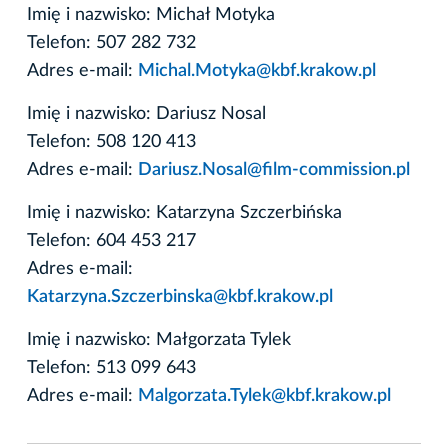
Imię i nazwisko: Michał Motyka
Telefon: 507 282 732
Adres e-mail:
Michal.Motyka@kbf.krakow.pl
Imię i nazwisko: Dariusz Nosal
Telefon: 508 120 413
Adres e-mail:
Dariusz.Nosal@film-commission.pl
Imię i nazwisko: Katarzyna Szczerbińska
Telefon: 604 453 217
Adres e-mail:
Katarzyna.Szczerbinska@kbf.krakow.pl
Imię i nazwisko: Małgorzata Tylek
Telefon: 513 099 643
Adres e-mail:
Malgorzata.Tylek@kbf.krakow.pl