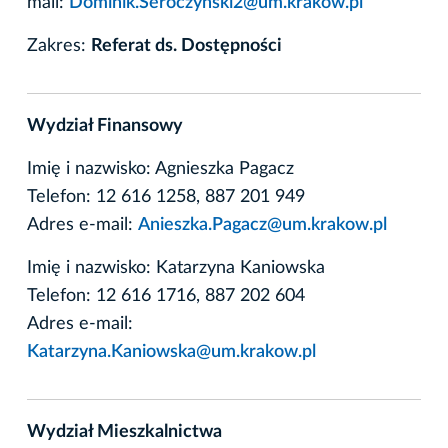
mail:
Dominik.Seroczynski2@um.krakow.pl
Zakres:
Referat ds. Dostępności
Wydział Finansowy
Imię i nazwisko: Agnieszka Pagacz
Telefon: 12 616 1258, 887 201 949
Adres e-mail:
Anieszka.Pagacz@um.krakow.pl
Imię i nazwisko: Katarzyna Kaniowska
Telefon: 12 616 1716, 887 202 604
Adres e-mail:
Katarzyna.Kaniowska@um.krakow.pl
Wydział Mieszkalnictwa