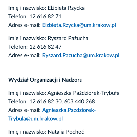
Imię i nazwisko: Elżbieta Rzycka
Telefon: 12 616 82 71
Adres e-mail:
Elzbieta.Rzycka@um.krakow.pl
Imię i nazwisko: Ryszard Pażucha
Telefon: 12 616 82 47
Adres e-mail:
Ryszard.Pazucha@um.krakow.pl
Wydział Organizacji i Nadzoru
Imię i nazwisko: Agnieszka Paździorek-Trybuła
Telefon: 12 616 82 30, 603 440 268
Adres e-mail:
Agnieszka.Pazdziorek-
Trybula@um.krakow.pl
Imię i nazwisko: Natalia Pocheć