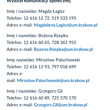
Wydział Komunikacji Społecznej
Imię i nazwisko: Magda Łagisz
Telefon: 12 616 12 72, 519 533 195
Adres e-mail:
Magdalena.Lagisz@um.krakow.pl
Imię i nazwisko: Bożena Rzepka
Telefon: 12 616 60 65, 728 361 955
Adres e-mail:
Bozena.Rzepka@um.krakow.pl
Imię nazwisko: Mirosław Paluchowski
Telefon: 12 616 13 93, 797 018 699
Adres e-
mail:
Miroslaw.Paluchowski@um.krakow.pl
Imię i nazwisko: Grzegorz Gil
Telefon: 12 616 60 89, 725 570 170
Adres e-mail:
Grzegorz.Gil@um.krakow.pl