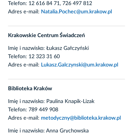
Telefon: 12 616 84 71, 726 497 812
Adres e-mail:
Natalia.Pochec@um.krakow.pl
Krakowskie Centrum Świadczeń
Imię i nazwisko: Łukasz Gałczyński
Telefon: 12 323 31 60
Adres e-mail:
Lukasz.Galczynski@um.krakow.pl
Biblioteka Kraków
Imię i nazwisko: Paulina Knapik-Lizak
Telefon: 789 449 908
Adres e-mail:
metodyczny@biblioteka.krakow.pl
Imię i nazwisko: Anna Grychowska