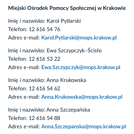
Miejski Ośrodek Pomocy Społecznej w Krakowie
Imię i nazwisko: Karol Pytlarski
Telefon: 12 616 54 76
Adres e-mail:
Karol.Pytlarski@mops.krakow.pl
Imię i nazwisko: Ewa Szczypczyk–Ścisło
Telefon: 12 616 53 22
Adres e-mail:
Ewa.Szczypczyk@mops.krakow.pl
Imię i nazwisko: Anna Krukowska
Telefon: 12 616 54 62
Adres e-mail:
Anna.Krukowska@mops.krakow.pl
Imię i nazwisko: Anna Szczepańska
Telefon: 12 616 54 88
Adres e-mail:
Anna.Szczepanska@mops.krakow.pl