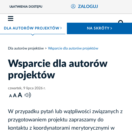
ZALOGUJ
UŁATWIENIA DOSTĘPU
ROZWIŃ MENU
ROZWIŃ
DLA AUTORÓW PROJEKTÓW
NA SKRÓTY
Dla autorów projektów
Wsparcie dla autorów projektów
Wsparcie dla autorów
projektów
czwartek, 9 lipca 2026 r.
A
A
A
W przypadku pytań lub wątpliwości związanych z
przygotowaniem projektu zapraszamy do
kontaktu z koordynatorami merytorycznymi w