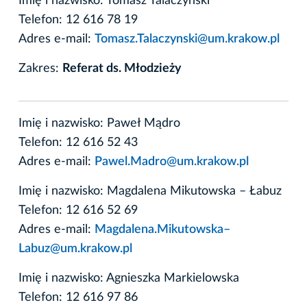
Imię i nazwisko: Tomasz Talaczyński
Telefon: 12 616 78 19
Adres e-mail:
Tomasz.Talaczynski@um.krakow.pl
Zakres:
Referat ds. Młodzieży
Imię i nazwisko: Paweł Mądro
Telefon: 12 616 52 43
Adres e-mail:
Pawel.Madro@um.krakow.pl
Imię i nazwisko: Magdalena Mikutowska – Łabuz
Telefon: 12 616 52 69
Adres e-mail:
Magdalena.Mikutowska–
Labuz@um.krakow.pl
Imię i nazwisko: Agnieszka Markielowska
Telefon: 12 616 97 86