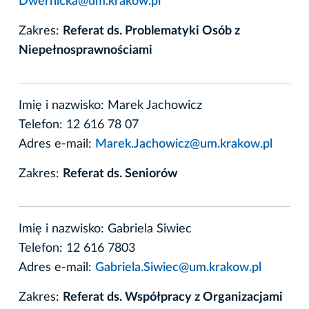
Dwernicka@um.krakow.pl
Zakres:
Referat ds. Problematyki Osób z
Niepełnosprawnościami
Imię i nazwisko: Marek Jachowicz
Telefon: 12 616 78 07
Adres e-mail:
Marek.Jachowicz@um.krakow.pl
Zakres:
Referat ds. Seniorów
Imię i nazwisko: Gabriela Siwiec
Telefon: 12 616 7803
Adres e-mail:
Gabriela.Siwiec@um.krakow.pl
Zakres:
Referat ds. Współpracy z Organizacjami