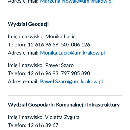
Adres e-mail:
Marzena.Nowak@um.krakow.pl
Wydział Geodezji
Imię i nazwisko: Monika Łacic
Telefon: 12 616 96 58, 507 006 126
Adres e-mail:
Monika.Lacic@um.krakow.pl
Imię i nazwisko: Paweł Szaro
Telefon: 12 616 96 93, 797 905 890
Adres e-mail:
Pawel.Szaro@um.krakow.pl
Wydział Gospodarki Komunalnej i Infrastruktury
Imię i nazwisko: Violetta Zyguła
Telefon: 12 616 89 67