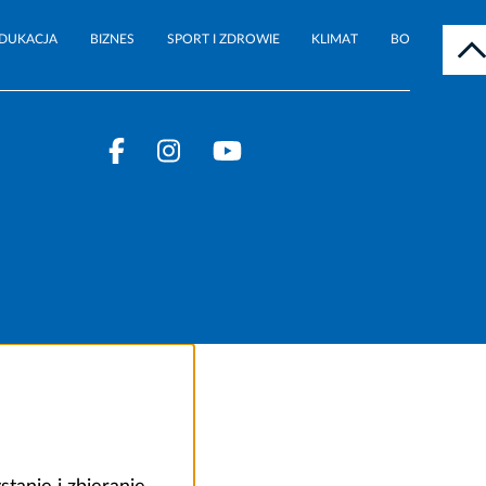
DUKACJA
BIZNES
SPORT I ZDROWIE
KLIMAT
BO