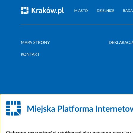
MIASTO
DZIELNICE
RADA
MAPA STRONY
DEKLARACJ
KONTAKT
Miejska Platforma Internet