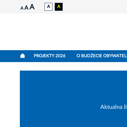
A
A
A
A
A
PROJEKTY 2026
O BUDŻECIE OBYWATEL
Aktualna l