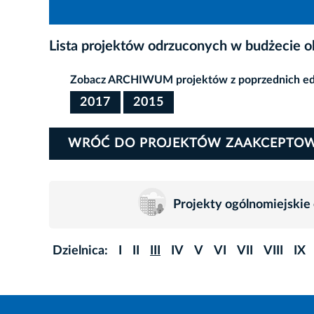
Lista projektów odrzuconych w budżecie 
Zobacz ARCHIWUM projektów z poprzednich edy
2017
2015
WRÓĆ DO PROJEKTÓW ZAAKCEPTO
Projekty ogólnomiejskie
Dzielnica:
I
II
III
IV
V
VI
VII
VIII
IX