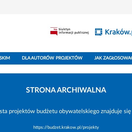
SKIM
DLA AUTORÓW PROJEKTÓW
JAK ZAGŁOSOWA
STRONA ARCHIWALNA
ista projektów budżetu obywatelskiego znajduje się 
https://budzet.krakow.pl/projekty