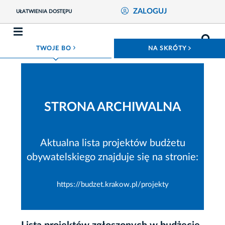
ZALOGUJ
UŁATWIENIA DOSTĘPU
ROZWIŃ MENU
ROZWIŃ
TWOJE BO
NA SKRÓTY
STRONA ARCHIWALNA
Aktualna lista projektów budżetu
obywatelskiego znajduje się na stronie:
https://budzet.krakow.pl/projekty