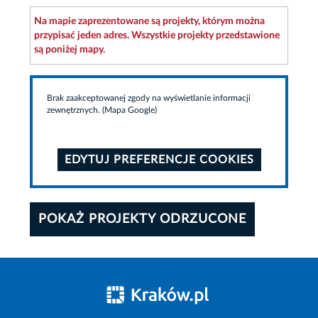
Na mapie zaprezentowane są projekty, którym można
przypisać jeden adres. Wszystkie projekty przedstawione
są poniżej mapy.
Brak zaakceptowanej zgody na wyświetlanie informacji
zewnętrznych. (Mapa Google)
EDYTUJ PREFERENCJE COOKIES
POKAŻ PROJEKTY ODRZUCONE