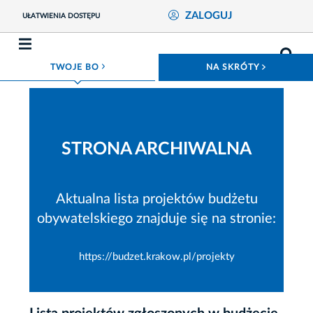
ZALOGUJ
UŁATWIENIA DOSTĘPU
ROZWIŃ MENU
ROZWIŃ
TWOJE BO
NA SKRÓTY
STRONA ARCHIWALNA
Aktualna lista projektów budżetu
obywatelskiego znajduje się na stronie:
https://budzet.krakow.pl/projekty