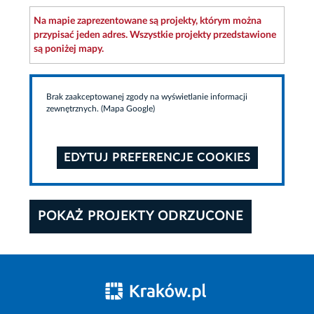
Na mapie zaprezentowane są projekty, którym można
przypisać jeden adres. Wszystkie projekty przedstawione
są poniżej mapy.
Brak zaakceptowanej zgody na wyświetlanie informacji
zewnętrznych. (Mapa Google)
EDYTUJ PREFERENCJE COOKIES
POKAŻ PROJEKTY ODRZUCONE