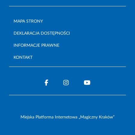
MAPA STRONY
DEKLARACJA DOSTĘPNOŚCI
INFORMACJE PRAWNE
KONTAKT
Miejska Platforma Internetowa „Magiczny Kraków”