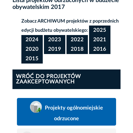
Lista projektów odrzuconych w budżecie
obywatelskim 2017
Zobacz ARCHIWUM projektów z poprzednich
2025
edycji budżetu obywatelskiego:
2024
2023
2022
2021
2020
2019
2018
2016
2015
WRÓĆ DO PROJEKTÓW
ZAAKCEPTOWANYCH
Projekty ogólnomiejskie
odrzucone