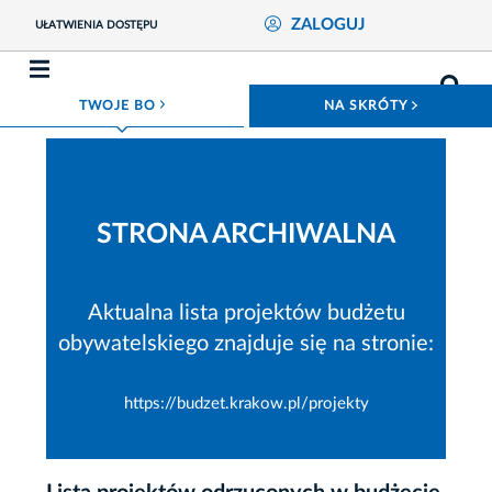
ZALOGUJ
UŁATWIENIA DOSTĘPU
ROZWIŃ MENU
ROZWIŃ
TWOJE BO
NA SKRÓTY
STRONA ARCHIWALNA
Aktualna lista projektów budżetu
obywatelskiego znajduje się na stronie:
https://budzet.krakow.pl/projekty