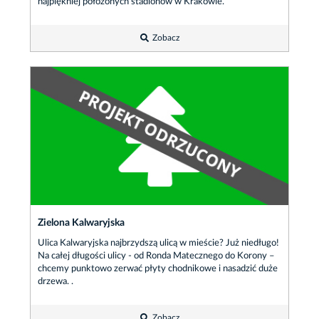
najpiękniej położonych stadionów w Krakowie.
Zobacz
Zielona Kalwaryjska
Ulica Kalwaryjska najbrzydszą ulicą w mieście? Już niedługo!
Na całej długości ulicy - od Ronda Matecznego do Korony –
chcemy punktowo zerwać płyty chodnikowe i nasadzić duże
drzewa. .
Zobacz