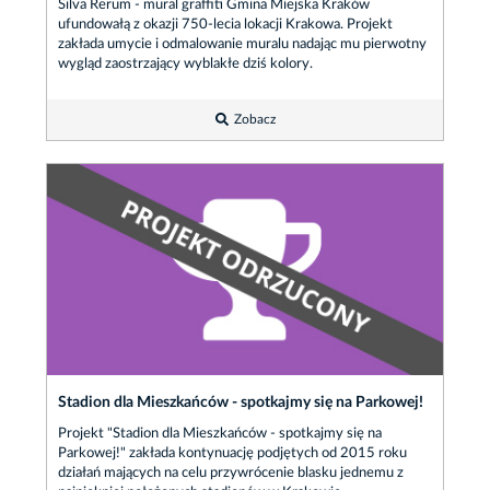
Silva Rerum - mural graffiti Gmina Miejska Kraków
ufundowałą z okazji 750-lecia lokacji Krakowa. Projekt
zakłada umycie i odmalowanie muralu nadając mu pierwotny
wygląd zaostrzający wyblakłe dziś kolory.
Zobacz
Stadion dla Mieszkańców - spotkajmy się na Parkowej!
Projekt "Stadion dla Mieszkańców - spotkajmy się na
Parkowej!" zakłada kontynuację podjętych od 2015 roku
działań mających na celu przywrócenie blasku jednemu z