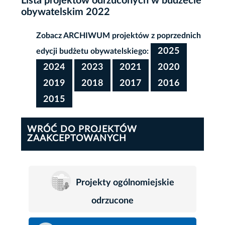
Lista projektów odrzuconych w budżecie
obywatelskim 2022
Zobacz ARCHIWUM projektów z poprzednich
2025
edycji budżetu obywatelskiego:
2024
2023
2021
2020
2019
2018
2017
2016
2015
WRÓĆ DO PROJEKTÓW
ZAAKCEPTOWANYCH
Projekty ogólnomiejskie
odrzucone