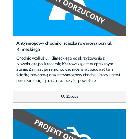
Antysmogowy chodnik i ścieżka rowerowa przy ul.
Klimeckiego
Chodnik wzdłuż ul. Klimeckiego od skrzyżowania z
Nowohucką po Akademię Krakowską jest w opłakanym
stanie. Zamiast go remontować można wybudować tam
ścieżkę rowerową oraz antysmogowy chodnik, który ułatwi
poruszanie się tą trasą oraz oczyści powietrze
Zobacz