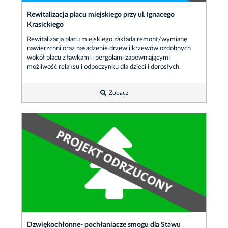
Rewitalizacja placu miejskiego przy ul. Ignacego
Krasickiego
Rewitalizacja placu miejskiego zakłada remont/wymianę
nawierzchni oraz nasadzenie drzew i krzewów ozdobnych
wokół placu z ławkami i pergolami zapewniającymi
możliwość relaksu i odpoczynku dla dzieci i dorosłych.
Zobacz
Dzwiękochłonne- pochłaniacze smogu dla Stawu