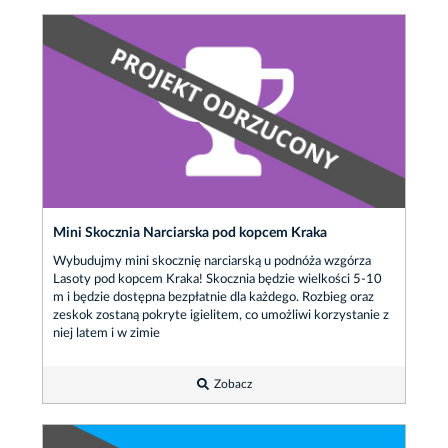
Mini Skocznia Narciarska pod kopcem Kraka
Wybudujmy mini skocznię narciarską u podnóża wzgórza
Lasoty pod kopcem Kraka! Skocznia będzie wielkości 5-10
m i będzie dostępna bezpłatnie dla każdego. Rozbieg oraz
zeskok zostaną pokryte igielitem, co umożliwi korzystanie z
niej latem i w zimie
Zobacz