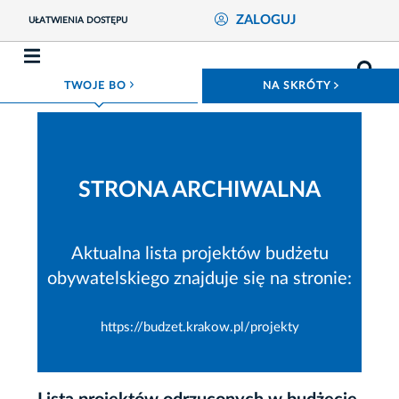
ZALOGUJ
UŁATWIENIA DOSTĘPU
ROZWIŃ MENU
ROZWIŃ
TWOJE BO
NA SKRÓTY
STRONA ARCHIWALNA
Aktualna lista projektów budżetu
obywatelskiego znajduje się na stronie:
https://budzet.krakow.pl/projekty