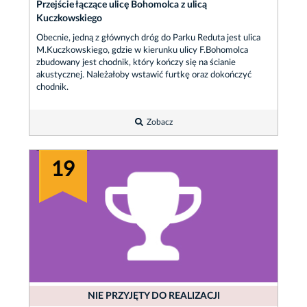
Przejście łączące ulicę Bohomolca z ulicą
Kuczkowskiego
Obecnie, jedną z głównych dróg do Parku Reduta jest ulica
M.Kuczkowskiego, gdzie w kierunku ulicy F.Bohomolca
zbudowany jest chodnik, który kończy się na ścianie
akustycznej. Należałoby wstawić furtkę oraz dokończyć
chodnik.
Zobacz
19
NIE PRZYJĘTY DO REALIZACJI