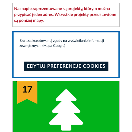
Na mapie zaprezentowane są projekty, którym można
przypisać jeden adres. Wszystkie projekty przedstawione
są poniżej mapy.
Brak zaakceptowanej zgody na wyświetlanie informacji
zewnętrznych. (Mapa Google)
EDYTUJ PREFERENCJE COOKIES
17