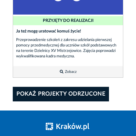
PRZYJĘTY DO REALIZACJI
Ja też mogę uratować komuś życie!
Przeprowadzenie szkoleń z zakresu udzielania pierwszej
pomocy przedmedycznej dla uczniów szkół podstawowych
na terenie Dzielnicy XV Mistrzejowice. Zajęcia poprowadzi
wykwalifikowana kadra medyczna.
Zobacz
POKAŻ PROJEKTY ODRZUCONE