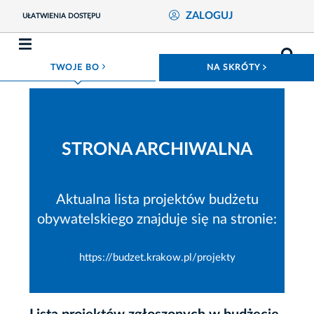
ZALOGUJ
UŁATWIENIA DOSTĘPU
ROZWIŃ MENU
ROZWIŃ
TWOJE BO
NA SKRÓTY
STRONA ARCHIWALNA
Aktualna lista projektów budżetu
obywatelskiego znajduje się na stronie:
https://budzet.krakow.pl/projekty