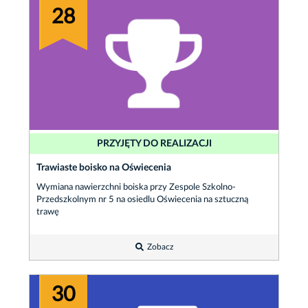
28
PRZYJĘTY DO REALIZACJI
Trawiaste boisko na Oświecenia
Wymiana nawierzchni boiska przy Zespole Szkolno-
Przedszkolnym nr 5 na osiedlu Oświecenia na sztuczną
trawę
Zobacz
30