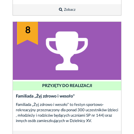
Zobacz
8
PRZYJĘTY DO REALIZACJI
Familiada ,,Żyj zdrowo i wesoło"
Familiada „Żyj zdrowo i wesoło” to festyn sportowo-
rekreacyjny przeznaczony dla ponad 300 uczestników (dzieci
, młodzieży i rodziców będących uczniami SP nr 144) oraz
innych osób zamieszkujących w Dzielnicy XV.