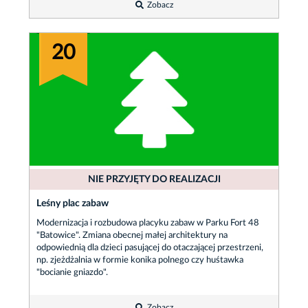
Zobacz
20
NIE PRZYJĘTY DO REALIZACJI
Leśny plac zabaw
Modernizacja i rozbudowa placyku zabaw w Parku Fort 48
"Batowice". Zmiana obecnej małej architektury na
odpowiednią dla dzieci pasującej do otaczającej przestrzeni,
np. zjeżdżalnia w formie konika polnego czy huśtawka
"bocianie gniazdo".
Zobacz