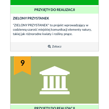
PRZYJĘTY DO REALIZACJI
ZIELONY PRZYSTANEK
"ZIELONY PRZYSTANEK" to projekt wprowadzający w
codzienną szarość miejskiej komunikacji elementy natury,
takiej jak różnorodne kwiaty i rośliny pnące.
Zobacz
9
PRZYJĘTY DO REALIZACJI