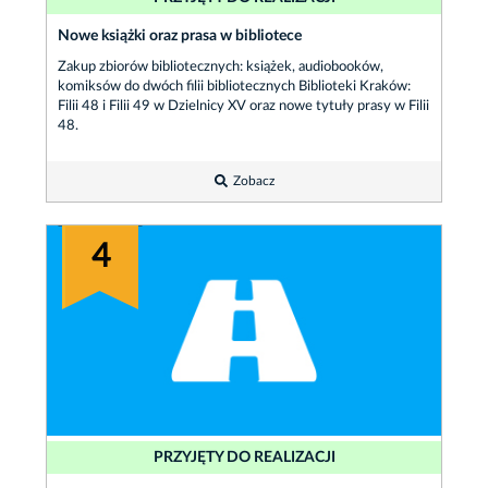
Nowe książki oraz prasa w bibliotece
Zakup zbiorów bibliotecznych: książek, audiobooków,
komiksów do dwóch filii bibliotecznych Biblioteki Kraków:
Filii 48 i Filii 49 w Dzielnicy XV oraz nowe tytuły prasy w Filii
48.
Zobacz
4
PRZYJĘTY DO REALIZACJI