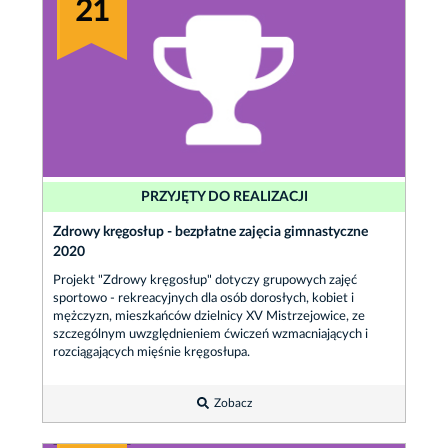
21
PRZYJĘTY DO REALIZACJI
Zdrowy kręgosłup - bezpłatne zajęcia gimnastyczne
2020
Projekt "Zdrowy kręgosłup" dotyczy grupowych zajęć
sportowo - rekreacyjnych dla osób dorosłych, kobiet i
mężczyzn, mieszkańców dzielnicy XV Mistrzejowice, ze
szczególnym uwzględnieniem ćwiczeń wzmacniających i
rozciągających mięśnie kręgosłupa.
Zobacz