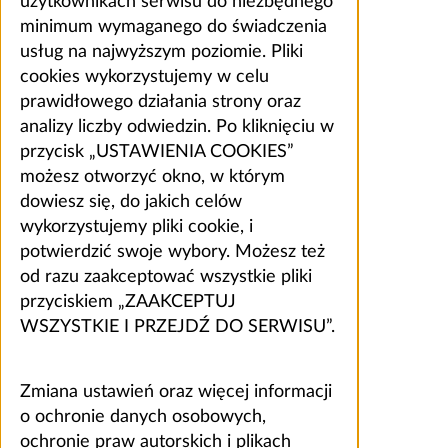
użytkownikach serwisu do niezbędnego
minimum wymaganego do świadczenia
usług na najwyższym poziomie. Pliki
cookies wykorzystujemy w celu
prawidłowego działania strony oraz
analizy liczby odwiedzin. Po kliknięciu w
przycisk „USTAWIENIA COOKIES”
możesz otworzyć okno, w którym
dowiesz się, do jakich celów
wykorzystujemy pliki cookie, i
potwierdzić swoje wybory. Możesz też
od razu zaakceptować wszystkie pliki
przyciskiem „ZAAKCEPTUJ
WSZYSTKIE I PRZEJDŹ DO SERWISU”.
Zmiana ustawień oraz więcej informacji
o ochronie danych osobowych,
ochronie praw autorskich i plikach