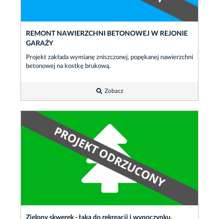
REMONT NAWIERZCHNI BETONOWEJ W REJONIE
GARAŻY
Projekt zakłada wymianę zniszczonej, popękanej nawierzchni
betonowej na kostkę brukową.
Zobacz
Zielony skwerek - łąka do rekreacji i wypoczynku.