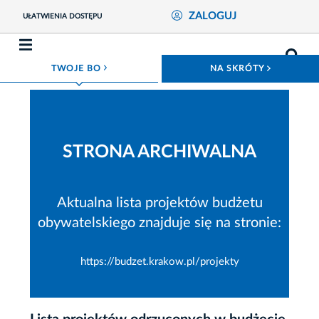
ZALOGUJ
UŁATWIENIA DOSTĘPU
ROZWIŃ MENU
ROZWIŃ
TWOJE BO
NA SKRÓTY
STRONA ARCHIWALNA
Aktualna lista projektów budżetu
obywatelskiego znajduje się na stronie:
https://budzet.krakow.pl/projekty