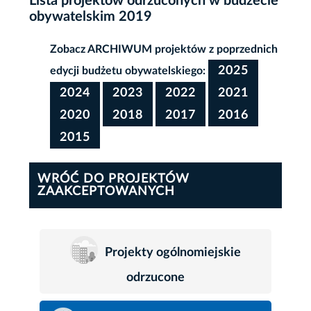
Lista projektów odrzuconych w budżecie
obywatelskim 2019
Zobacz ARCHIWUM projektów z poprzednich
2025
edycji budżetu obywatelskiego:
2024
2023
2022
2021
2020
2018
2017
2016
2015
WRÓĆ DO PROJEKTÓW
ZAAKCEPTOWANYCH
Projekty ogólnomiejskie
odrzucone