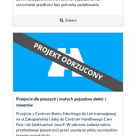
utrzymanie prędkości bez potrzeby pedałowania
Zobacz
Przejscie dla pieszych i małych pojazdow elektr. i
rowerów
Przejście z Centrum Borku Faleckiego do Lini tramwajowej
na ul.Zakopiańskiej i dalej do Centrum Handlowego Care
Four i do Sanktuarium Jana P. W zakresie zadania należy
przebudować (poszerzyć) przez usunięcie płotu na miejskim
terenie przedszkola.