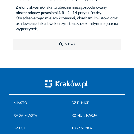
Zielony skwerek-łąka to obecnie niezagospodarowany
obszar między posesjami.NR 12 i 14 przy ul Fredry.
Obsadzenie tego miejsca krzewami, klombami kwiatów, oraz
usadowienie kilku lawek uczyni ten..zaułek miłym miejsce na
wypoczynek.
Zobacz
MIASTO
DZIELNICE
RADA MIASTA
KOMUNIKACJA
DZIECI
TURYSTYKA