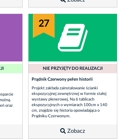
Zobacz
27
JI
NIE PRZYJĘTY DO REALIZACJI
Prądnik Czerwony pełen historii
Projekt zakłada zainstalowanie ścianki
ekspozycyjnej zewnętrznej w formie stałej
sparcie
wystawy plenerowej. Na 6 tablicach
 nożną.
ekspozycyjnych o wymiarach 100cm x 140
leń oraz
cm, znajdzie się historia opowiadająca o
Prądniku Czerwonym.
Zobacz