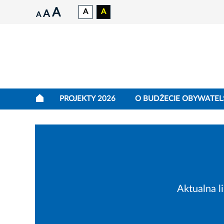
A
A
A
A
A
PROJEKTY 2026
O BUDŻECIE OBYWATEL
Aktualna l