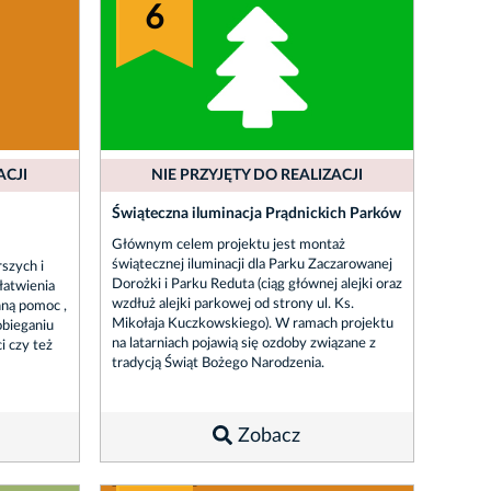
6
ACJI
NIE PRZYJĘTY DO REALIZACJI
Świąteczna iluminacja Prądnickich Parków
Głównym celem projektu jest montaż
świątecznej iluminacji dla Parku Zaczarowanej
rszych i
Dorożki i Parku Reduta (ciąg głównej alejki oraz
łatwienia
wzdłuż alejki parkowej od strony ul. Ks.
nną pomoc ,
Mikołaja Kuczkowskiego). W ramach projektu
obieganiu
na latarniach pojawią się ozdoby związane z
i czy też
tradycją Świąt Bożego Narodzenia.
Zobacz