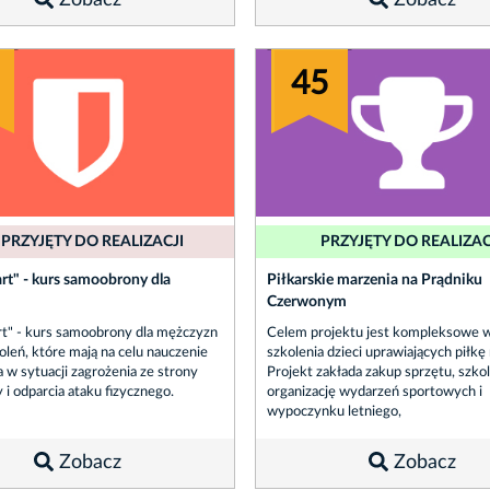
Zobacz
Zobacz
45
 PRZYJĘTY DO REALIZACJI
PRZYJĘTY DO REALIZAC
rt" - kurs samoobrony dla
Piłkarskie marzenia na Prądniku
Czerwonym
t" - kurs samoobrony dla mężczyzn
Celem projektu jest kompleksowe w
oleń, które mają na celu nauczenie
szkolenia dzieci uprawiających piłkę
 w sytuacji zagrożenia ze strony
Projekt zakłada zakup sprzętu, szko
 i odparcia ataku fizycznego.
organizację wydarzeń sportowych i
wypoczynku letniego,
Zobacz
Zobacz