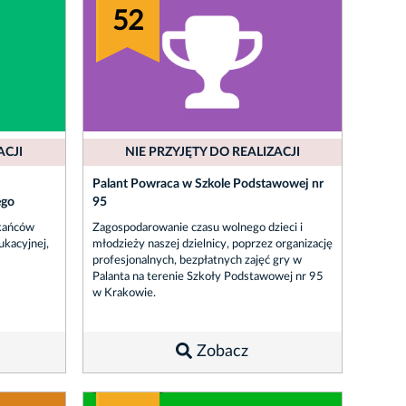
52
ACJI
NIE PRZYJĘTY DO REALIZACJI
Palant Powraca w Szkole Podstawowej nr
ego
95
zkańców
Zagospodarowanie czasu wolnego dzieci i
kacyjnej,
młodzieży naszej dzielnicy, poprzez organizację
profesjonalnych, bezpłatnych zajęć gry w
Palanta na terenie Szkoły Podstawowej nr 95
w Krakowie.
Zobacz