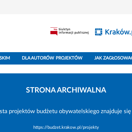
SKIM
DLA AUTORÓW PROJEKTÓW
JAK ZAGŁOSOWA
STRONA ARCHIWALNA
ista projektów budżetu obywatelskiego znajduje się 
https://budzet.krakow.pl/projekty