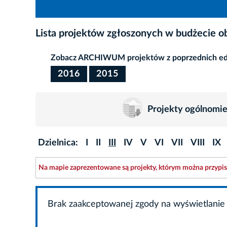
Lista projektów zgłoszonych w budżecie 
Zobacz ARCHIWUM projektów z poprzednich edy
2016
2015
Projekty ogólnomie
Dzielnica:
I
II
III
IV
V
VI
VII
VIII
IX
Na mapie zaprezentowane są projekty, którym można przypisa
Brak zaakceptowanej zgody na wyświetlanie 