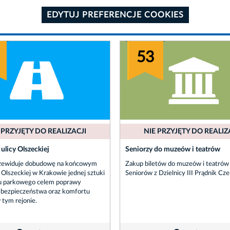
EDYTUJ PREFERENCJE COOKIES
53
 PRZYJĘTY DO REALIZACJI
NIE PRZYJĘTY DO REALIZ
 ulicy Olszeckiej
Seniorzy do muzeów i teatrów
rzewiduje dobudowę na końcowym
Zakup biletów do muzeów i teatrów 
. Olszeckiej w Krakowie jednej sztuki
Seniorów z Dzielnicy III Prądnik C
pu parkowego celem poprawy
bezpieczeństwa oraz komfortu
 tym rejonie.