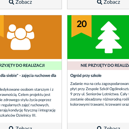
Zobacz
Zobacz
20
RZYJĘTY DO REALIZACJI
NIE PRZYJĘTY DO REALIZ
dla siebie" - zajęcia ruchowe dla
Ogród przy szkole
Zadanie ma na celu zagospodarowani
płyt przy Zespole Szkół Ogólnokszt
 dedykowane osobom starszym i z
9 przy ul. Seniorów Lotnictwa. Cały
rawnością. Celem projektu jest
zostanie obsadzony różnorodną roślin
 zdrowego stylu życia poprzez
kolorowymi trawami, krzewami oraz
ę regularnych zajęć ruchowych,
rają kondycję fizyczną i integrację
zkańców Dzielnicy III.