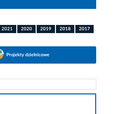
2021
2020
2019
2018
2017
Projekty dzielnicowe