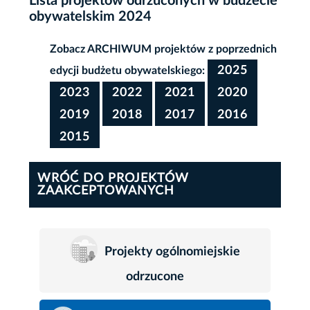
Lista projektów odrzuconych w budżecie
obywatelskim 2024
Zobacz ARCHIWUM projektów z poprzednich
2025
edycji budżetu obywatelskiego:
2023
2022
2021
2020
2019
2018
2017
2016
2015
WRÓĆ DO PROJEKTÓW
ZAAKCEPTOWANYCH
Projekty ogólnomiejskie
odrzucone