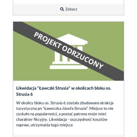
Zobacz
Likwidacja "Ławczki Strusia" w okolicach bloku os.
Strusia 6
W okolicy bloku os. Strusia 6 została zbudowana atrakcja
turystyczna pn "Ławeczka Józefa Strusia". Miejsce to nie
zyskało na popularności, a postać patrona może mieć
charakter fikcyjny. Likwidacja - oszczędność kosztów
napraw, utrzymania tego miejsca