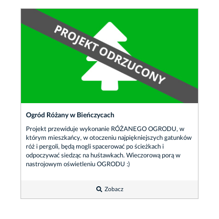
Ogród Różany w Bieńczycach
Projekt przewiduje wykonanie RÓŻANEGO OGRODU, w
którym mieszkańcy, w otoczeniu najpiękniejszych gatunków
róż i pergoli, będą mogli spacerować po ścieżkach i
odpoczywać siedząc na huśtawkach. Wieczorową porą w
nastrojowym oświetleniu OGRODU :)
Zobacz