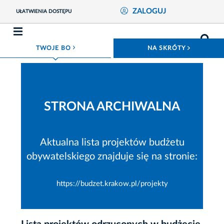
ZALOGUJ
UŁATWIENIA DOSTĘPU
ROZWIŃ MENU
ROZWIŃ
TWOJE BO
NA SKRÓTY
STRONA ARCHIWALNA
Aktualna lista projektów budżetu
obywatelskiego znajduje się na stronie:
https://budzet.krakow.pl/projekty