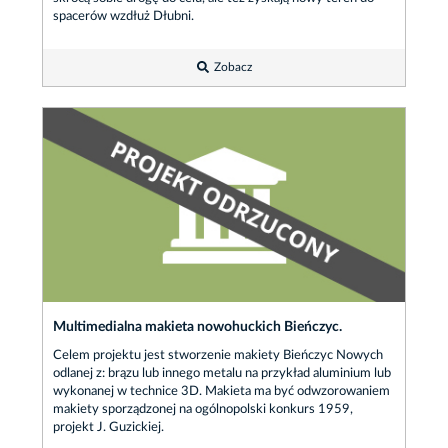
spacerów wzdłuż Dłubni.
Zobacz
Multimedialna makieta nowohuckich Bieńczyc.
Celem projektu jest stworzenie makiety Bieńczyc Nowych
odlanej z: brązu lub innego metalu na przykład aluminium lub
wykonanej w technice 3D. Makieta ma być odwzorowaniem
makiety sporządzonej na ogólnopolski konkurs 1959,
projekt J. Guzickiej.