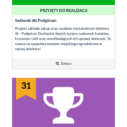
PRZYJĘTY DO REALIZACJI
Sadzonki dla Podgórzan
Projekt zakłada zakup oraz rozdanie mieszkańcom dzielnicy
XI - Podgórze Duchackie dwóch tysięcy sadzonek kwiatów,
krzewów i ziół oraz umożliwiających ich uprawę doniczek. To
szansa na spopularyzowanie miejskiego ogrodnictwa w
naszej dzielnicy!
Zobacz
31