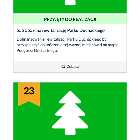
PRZYJĘTY DO REALIZACJI
555 555zł na rewitalizację Parku Duchackiego
Dofinansowanie rewitalizacji Parku Duchackiego by
przyspieszyć dokończenie tej ważnej miejscówki na mapie
Podgórza Duchackiego.
Zobacz
23