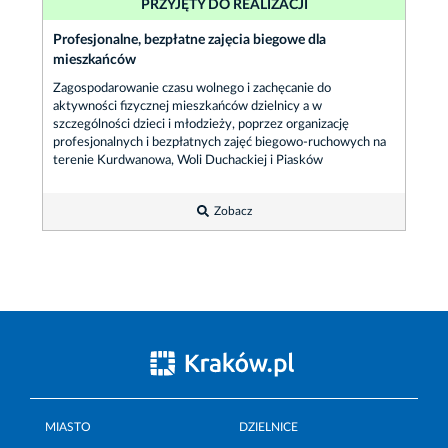
PRZYJĘTY DO REALIZACJI
Profesjonalne, bezpłatne zajęcia biegowe dla
mieszkańców
Zagospodarowanie czasu wolnego i zachęcanie do
aktywności fizycznej mieszkańców dzielnicy a w
szczególności dzieci i młodzieży, poprzez organizację
profesjonalnych i bezpłatnych zajęć biegowo-ruchowych na
terenie Kurdwanowa, Woli Duchackiej i Piasków
Zobacz
MIASTO
DZIELNICE