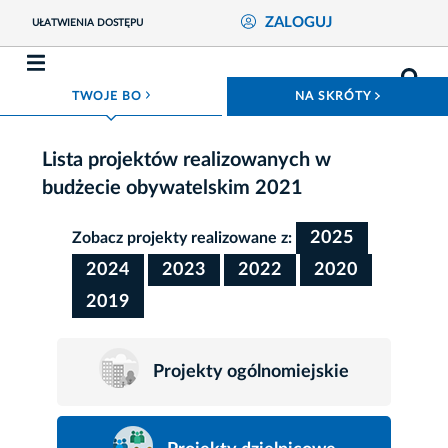
ZALOGUJ
UŁATWIENIA DOSTĘPU
ROZWIŃ MENU
ROZWIŃ
TWOJE BO
NA SKRÓTY
Lista projektów realizowanych w
budżecie obywatelskim 2021
2025
Zobacz projekty realizowane z:
2024
2023
2022
2020
2019
Projekty ogólnomiejskie