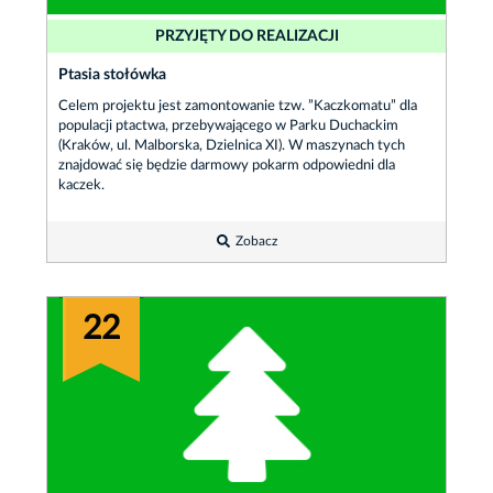
PRZYJĘTY DO REALIZACJI
Ptasia stołówka
Celem projektu jest zamontowanie tzw. ”Kaczkomatu” dla
populacji ptactwa, przebywającego w Parku Duchackim
(Kraków, ul. Malborska, Dzielnica XI). W maszynach tych
znajdować się będzie darmowy pokarm odpowiedni dla
kaczek.
Zobacz
22