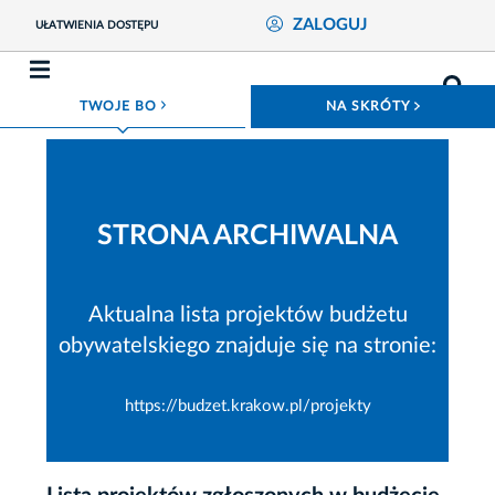
ZALOGUJ
UŁATWIENIA DOSTĘPU
ROZWIŃ MENU
ROZWIŃ
TWOJE BO
NA SKRÓTY
STRONA ARCHIWALNA
Aktualna lista projektów budżetu
obywatelskiego znajduje się na stronie:
https://budzet.krakow.pl/projekty