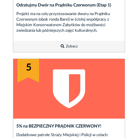
Odratujmy Dwór na Prądniku Czerwonym (Etap 1)
Projekt ma na celu przystosowanie dworu na Prądniku
Czerwonym (obok ronda Barei) w ścisłej współpracy z
Miejskim Konserwatorem Zabytków do możliwości
zwiedzania lub późniejszych zajęć kulturalnych.
Zobacz
5
5% na BEZPIECZNY PRĄDNIK CZERWONY!
Dodatkowe patrole Straży Miejskiej i Policji w celach: