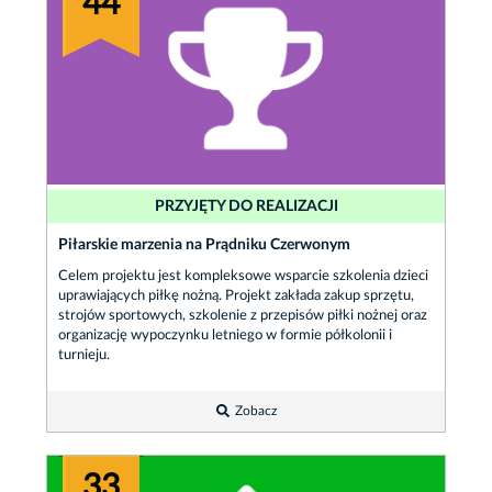
44
PRZYJĘTY DO REALIZACJI
Piłarskie marzenia na Prądniku Czerwonym
Celem projektu jest kompleksowe wsparcie szkolenia dzieci
uprawiających piłkę nożną. Projekt zakłada zakup sprzętu,
strojów sportowych, szkolenie z przepisów piłki nożnej oraz
organizację wypoczynku letniego w formie półkolonii i
turnieju.
Zobacz
33