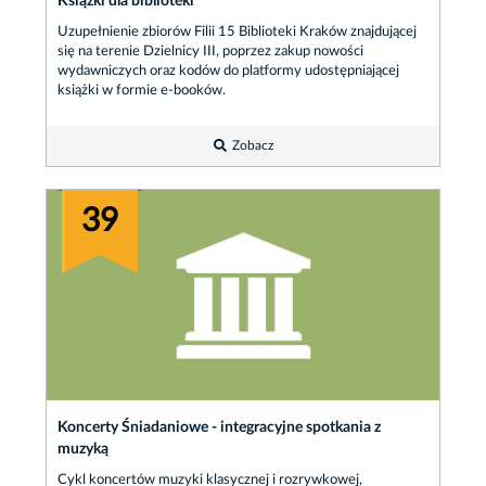
Książki dla biblioteki
Uzupełnienie zbiorów Filii 15 Biblioteki Kraków znajdującej
się na terenie Dzielnicy III, poprzez zakup nowości
wydawniczych oraz kodów do platformy udostępniającej
książki w formie e-booków.
Zobacz
39
Koncerty Śniadaniowe - integracyjne spotkania z
muzyką
Cykl koncertów muzyki klasycznej i rozrywkowej,