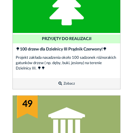
PRZYJĘTY DO REALIZACJI
🌳100 drzew dla Dzielnicy III Prądnik Czerwony!🌳
Projekt zakłada nasadzenia około 100 sadzonek różnorakich
gatunków drzew ( np. dęby, buki, jesiony) na terenie
Dzielnicy III. 🌳🌳
Zobacz
49