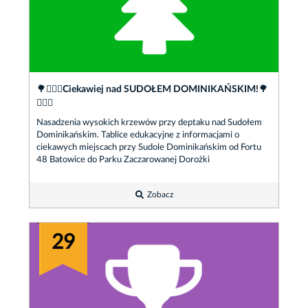
🌳🚶🏾‍♂️Ciekawiej nad SUDOŁEM DOMINIKAŃSKIM!🌳
🚶🏾‍♂️
Nasadzenia wysokich krzewów przy deptaku nad Sudołem
Dominikańskim. Tablice edukacyjne z informacjami o
ciekawych miejscach przy Sudole Dominikańskim od Fortu
48 Batowice do Parku Zaczarowanej Dorożki
Zobacz
29