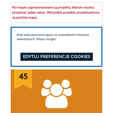
Na mapie zaprezentowane są projekty, którym można
przypisać jeden adres. Wszystkie projekty przedstawione
są poniżej mapy.
Brak zaakceptowanej zgody na wyświetlanie informacji
zewnętrznych. (Mapa Google)
EDYTUJ PREFERENCJE COOKIES
45