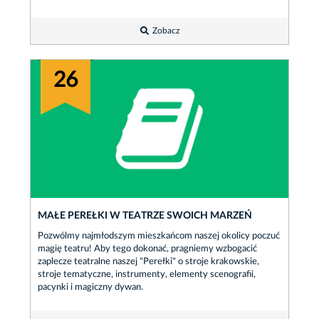
Zobacz
26
MAŁE PEREŁKI W TEATRZE SWOICH MARZEŃ
Pozwólmy najmłodszym mieszkańcom naszej okolicy poczuć
magię teatru! Aby tego dokonać, pragniemy wzbogacić
zaplecze teatralne naszej "Perełki" o stroje krakowskie,
stroje tematyczne, instrumenty, elementy scenografii,
pacynki i magiczny dywan.