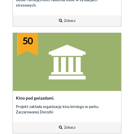
siebie i umiejętności radzenia sobie w sytuacjach
stresowych.
Zobacz
50
Kino pod gwiazdami.
Projekt zakłada organizację kina letniego w parku
Zaczarowanej Dorożki
Zobacz