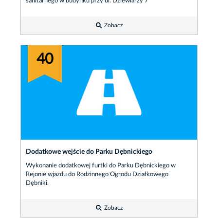
sanitarnego w budynku przy ul. Dziewiarzy 7
Zobacz
40
Dodatkowe wejście do Parku Dębnickiego
Wykonanie dodatkowej furtki do Parku Dębnickiego w
Rejonie wjazdu do Rodzinnego Ogrodu Działkowego
Dębniki.
Zobacz