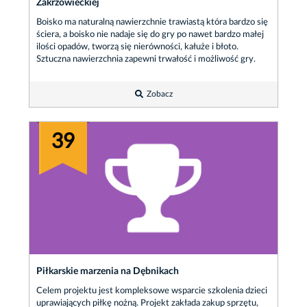
Zakrzowieckiej
Boisko ma naturalną nawierzchnie trawiastą która bardzo się
ściera, a boisko nie nadaje się do gry po nawet bardzo małej
ilości opadów, tworzą się nierówności, kałuże i błoto.
Sztuczna nawierzchnia zapewni trwałość i możliwość gry.
Zobacz
39
Piłkarskie marzenia na Dębnikach
Celem projektu jest kompleksowe wsparcie szkolenia dzieci
uprawiających piłkę nożną. Projekt zakłada zakup sprzętu,