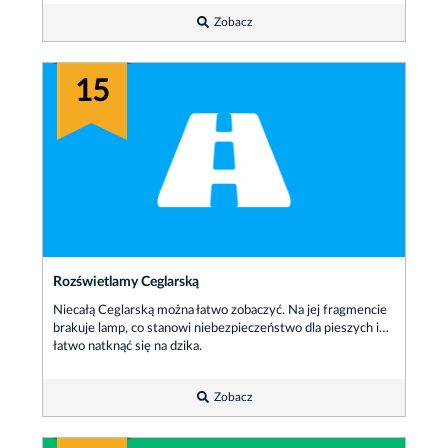
Zobacz
15
Rozświetlamy Ceglarską
Niecałą Ceglarską można łatwo zobaczyć. Na jej fragmencie
brakuje lamp, co stanowi niebezpieczeństwo dla pieszych i…
łatwo natknąć się na dzika.
Zobacz