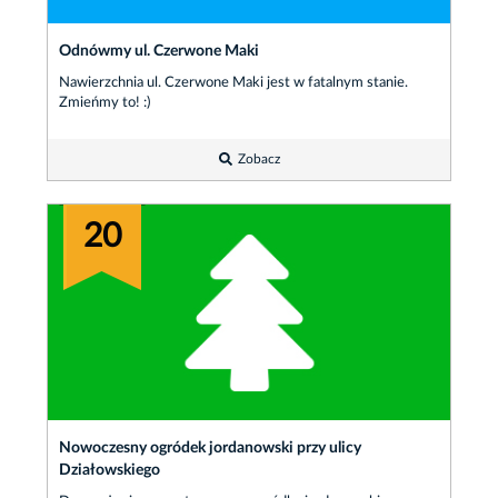
Odnówmy ul. Czerwone Maki
Nawierzchnia ul. Czerwone Maki jest w fatalnym stanie.
Zmieńmy to! :)
Zobacz
20
Nowoczesny ogródek jordanowski przy ulicy
Działowskiego