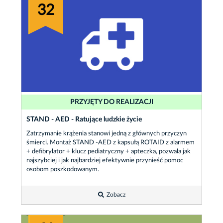
32
PRZYJĘTY DO REALIZACJI
STAND - AED - Ratujące ludzkie życie
Zatrzymanie krążenia stanowi jedną z głównych przyczyn
śmierci. Montaż STAND -AED z kapsułą ROTAID z alarmem
+ defibrylator + klucz pediatryczny + apteczka, pozwala jak
najszybciej i jak najbardziej efektywnie przynieść pomoc
osobom poszkodowanym.
Zobacz