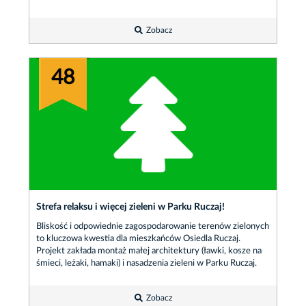
Zobacz
48
Strefa relaksu i więcej zieleni w Parku Ruczaj!
Bliskość i odpowiednie zagospodarowanie terenów zielonych
to kluczowa kwestia dla mieszkańców Osiedla Ruczaj.
Projekt zakłada montaż małej architektury (ławki, kosze na
śmieci, leżaki, hamaki) i nasadzenia zieleni w Parku Ruczaj.
Zobacz