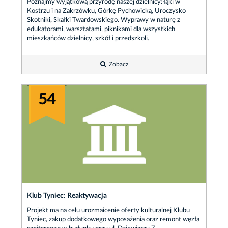
Poznajmy wyjątkową przyrodę naszej dzielnicy: łąki w
Kostrzu i na Zakrzówku, Górkę Pychowicką, Uroczysko
Skotniki, Skałki Twardowskiego. Wyprawy w naturę z
edukatorami, warsztatami, piknikami dla wszystkich
mieszkańców dzielnicy, szkół i przedszkoli.
Zobacz
54
Klub Tyniec: Reaktywacja
Projekt ma na celu urozmaicenie oferty kulturalnej Klubu
Tyniec, zakup dodatkowego wyposażenia oraz remont węzła