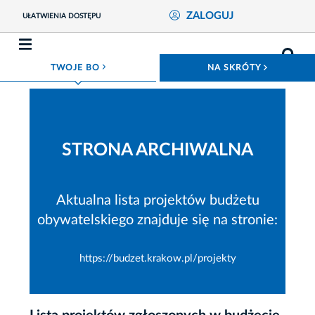
ZALOGUJ
UŁATWIENIA DOSTĘPU
ROZWIŃ MENU
ROZWIŃ
TWOJE BO
NA SKRÓTY
STRONA ARCHIWALNA
Aktualna lista projektów budżetu
obywatelskiego znajduje się na stronie:
https://budzet.krakow.pl/projekty