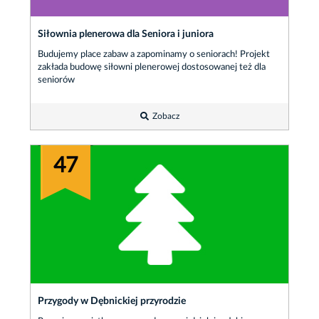
Siłownia plenerowa dla Seniora i juniora
Budujemy place zabaw a zapominamy o seniorach! Projekt
zakłada budowę siłowni plenerowej dostosowanej też dla
seniorów
Zobacz
47
Przygody w Dębnickiej przyrodzie